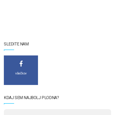
SLEDITE NAM
všečkov
KDAJ SEM NAJBOLJ PLODNA?