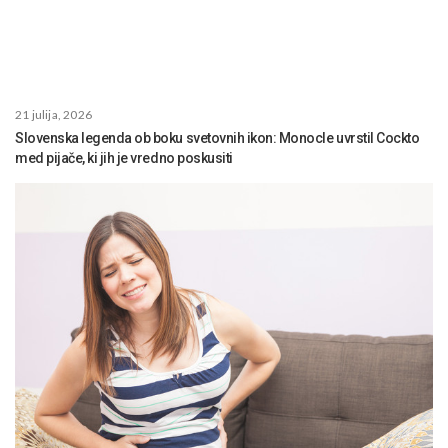
21 julija, 2026
Slovenska legenda ob boku svetovnih ikon: Monocle uvrstil Cockto
med pijače, ki jih je vredno poskusiti