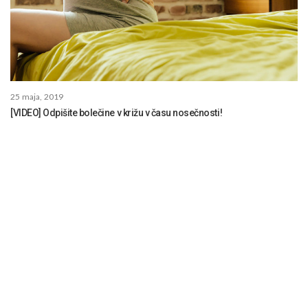
25 maja, 2019
[VIDEO] Odpišite bolečine v križu v času nosečnosti!