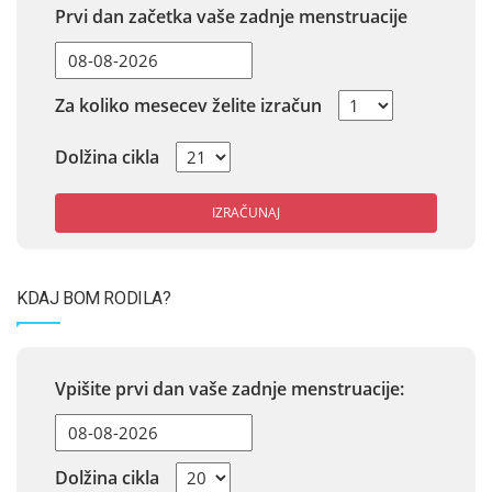
Prvi dan začetka vaše zadnje menstruacije
Za koliko mesecev želite izračun
Dolžina cikla
IZRAČUNAJ
KDAJ BOM RODILA?
Vpišite prvi dan vaše zadnje menstruacije:
Dolžina cikla