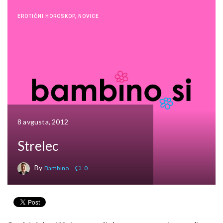
EROTIČNI HOROSKOP
,
NOVICE
8 avgusta, 2012
Strelec
By
Bambino
0