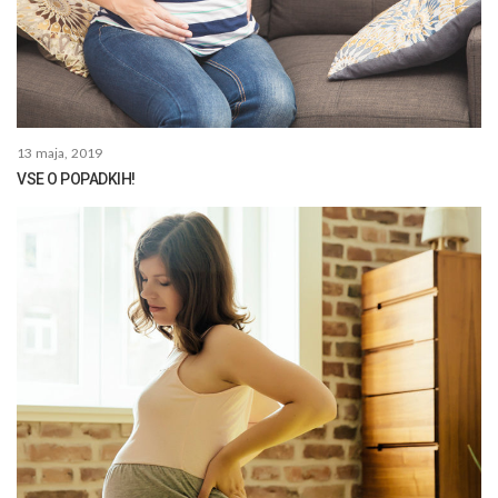
13 maja, 2019
VSE O POPADKIH!