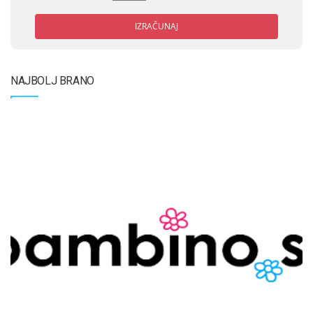
IZRAČUNAJ
NAJBOLJ BRANO