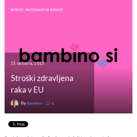
NOVICE
,
RAZISKAVE IN NOVICE
15 oktobra, 2013
Stroški zdravljena
raka v EU
By
Bambino
0