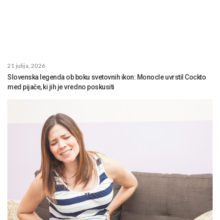
21 julija, 2026
Slovenska legenda ob boku svetovnih ikon: Monocle uvrstil Cockto
med pijače, ki jih je vredno poskusiti