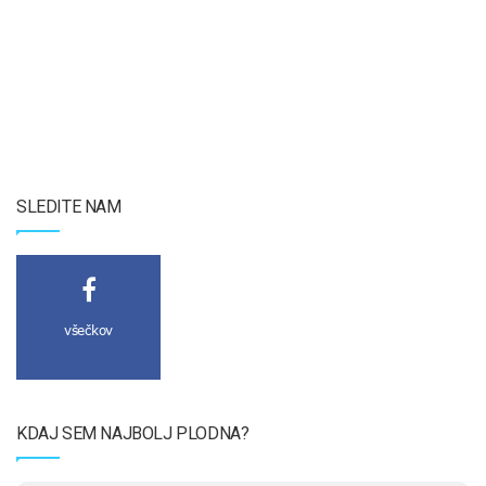
SLEDITE NAM
všečkov
KDAJ SEM NAJBOLJ PLODNA?