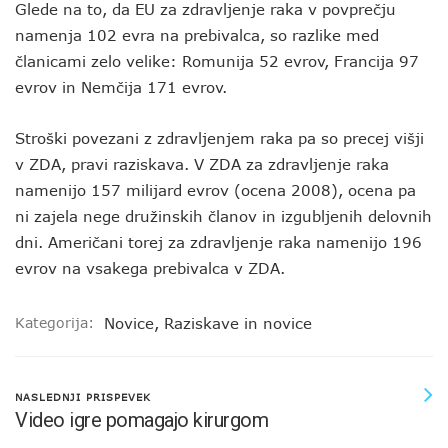
Glede na to, da EU za zdravljenje raka v povprečju
namenja 102 evra na prebivalca, so razlike med
članicami zelo velike: Romunija 52 evrov, Francija 97
evrov in Nemčija 171 evrov.
Stroški povezani z zdravljenjem raka pa so precej višji
v ZDA, pravi raziskava. V ZDA za zdravljenje raka
namenijo 157 milijard evrov (ocena 2008), ocena pa
ni zajela nege družinskih članov in izgubljenih delovnih
dni. Američani torej za zdravljenje raka namenijo 196
evrov na vsakega prebivalca v ZDA.
Kategorija:
Novice
,
Raziskave in novice
NASLEDNJI PRISPEVEK
Video igre pomagajo kirurgom