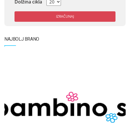
Dolžina cikla
IZRAČUNAJ
NAJBOLJ BRANO