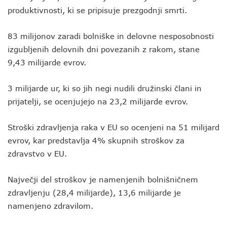
produktivnosti, ki se pripisuje prezgodnji smrti.
83 milijonov zaradi bolniške in delovne nesposobnosti
izgubljenih delovnih dni povezanih z rakom, stane
9,43 milijarde evrov.
3 milijarde ur, ki so jih negi nudili družinski člani in
prijatelji, se ocenjujejo na 23,2 milijarde evrov.
Stroški zdravljenja raka v EU so ocenjeni na 51 milijard
evrov, kar predstavlja 4% skupnih stroškov za
zdravstvo v EU.
Največji del stroškov je namenjenih bolnišničnem
zdravljenju (28,4 milijarde), 13,6 milijarde je
namenjeno zdravilom.