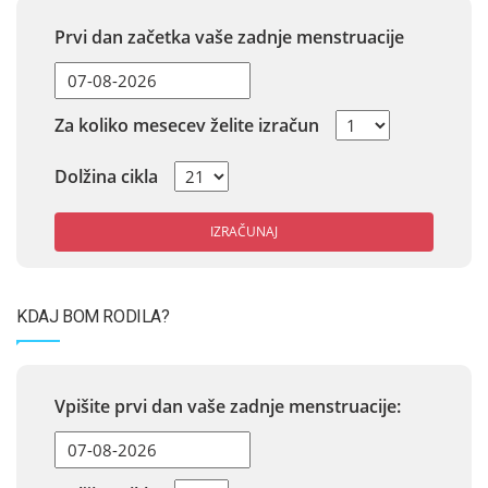
Prvi dan začetka vaše zadnje menstruacije
Za koliko mesecev želite izračun
Dolžina cikla
IZRAČUNAJ
KDAJ BOM RODILA?
Vpišite prvi dan vaše zadnje menstruacije: