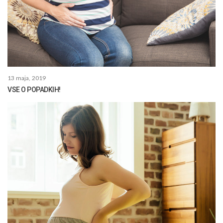
13 maja, 2019
VSE O POPADKIH!