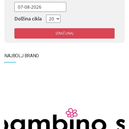
Dolžina cikla
IZRAČUNAJ
NAJBOLJ BRANO