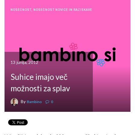
NOSEČNOST
,
NOSEČNOST NOVICE IN RAZISKAVE
13 junija, 2012
Suhice imajo več
možnosti za splav
By
Bambino
0