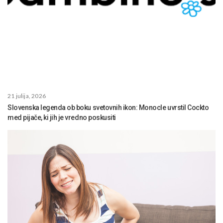
21 julija, 2026
Slovenska legenda ob boku svetovnih ikon: Monocle uvrstil Cockto
med pijače, ki jih je vredno poskusiti