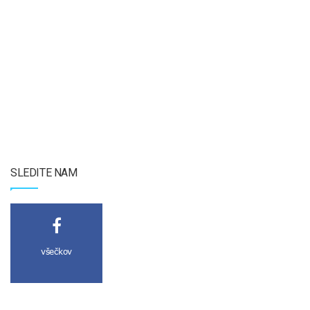
SLEDITE NAM
všečkov