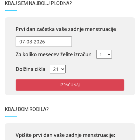
KDAJ SEM NAJBOLJ PLODNA?
Prvi dan začetka vaše zadnje menstruacije
Za koliko mesecev želite izračun
Dolžina cikla
IZRAČUNAJ
KDAJ BOM RODILA?
Vpišite prvi dan vaše zadnje menstruacije: