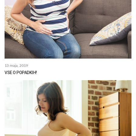
13 maja, 2019
VSE O POPADKIH!