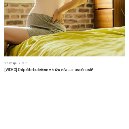
25 maja, 2019
[VIDEO] Odpišite bolečine v križu v času nosečnosti!