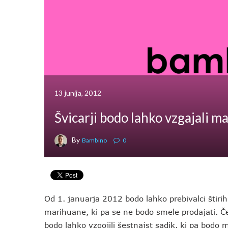
13 junija, 2012
Švicarji bodo lahko vzgajali 
By
Bambino
0
Od 1. januarja 2012 bodo lahko prebivalci štirih
marihuane, ki pa se ne bodo smele prodajati. Če
bodo lahko vzgojili šestnajst sadik, ki pa bodo mo