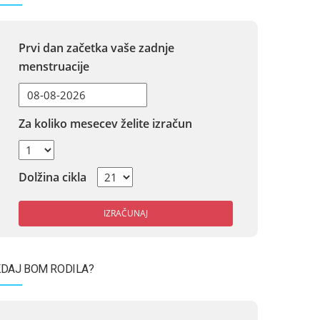
Prvi dan začetka vaše zadnje
menstruacije
Za koliko mesecev želite izračun
Dolžina cikla
IZRAČUNAJ
DAJ BOM RODILA?