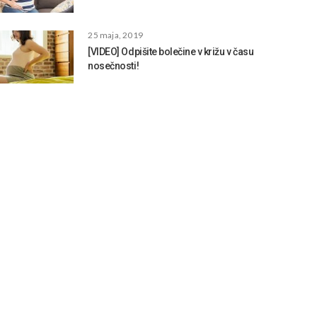
25 maja, 2019
[VIDEO] Odpišite bolečine v križu v času
nosečnosti!