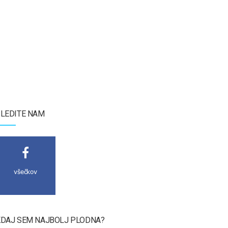
LEDITE NAM
všečkov
DAJ SEM NAJBOLJ PLODNA?