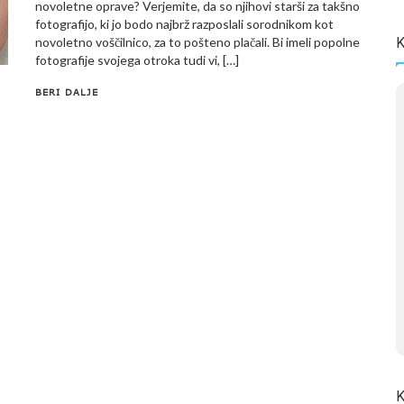
novoletne oprave? Verjemite, da so njihovi starši za takšno
fotografijo, ki jo bodo najbrž razposlali sorodnikom kot
novoletno voščilnico, za to pošteno plačali. Bi imeli popolne
K
fotografije svojega otroka tudi vi, […]
BERI DALJE
K