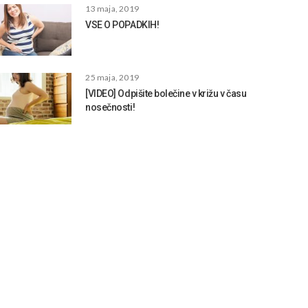
13 maja, 2019
VSE O POPADKIH!
25 maja, 2019
[VIDEO] Odpišite bolečine v križu v času
nosečnosti!