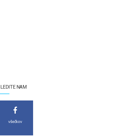
LEDITE NAM
všečkov