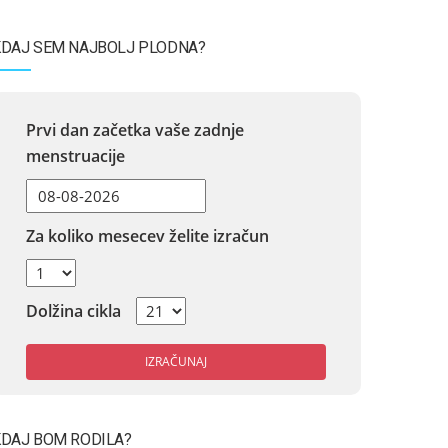
DAJ SEM NAJBOLJ PLODNA?
Prvi dan začetka vaše zadnje
menstruacije
Za koliko mesecev želite izračun
Dolžina cikla
IZRAČUNAJ
DAJ BOM RODILA?