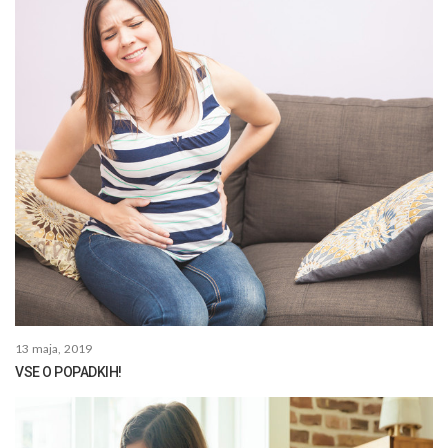
13 maja, 2019
VSE O POPADKIH!