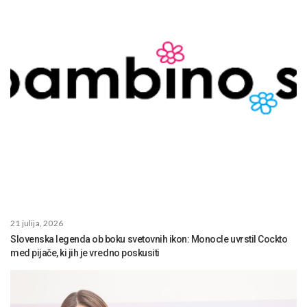
21 julija, 2026
Slovenska legenda ob boku svetovnih ikon: Monocle uvrstil Cockto
med pijače, ki jih je vredno poskusiti