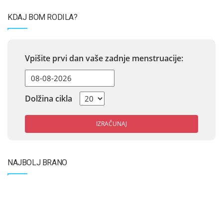
KDAJ BOM RODILA?
Vpišite prvi dan vaše zadnje menstruacije:
Dolžina cikla
IZRAČUNAJ
NAJBOLJ BRANO