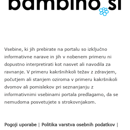
Vsebine, ki jih prebirate na portalu so izključno
informativne narave in jih v nobenem primeru ni
dopustno interpretirati kot nasvet ali navodila za
ravnanje. V primeru kakršnihkoli težav z zdravjem,
počutjem ali stanjem oziroma v primeru kakršnikoli
dvomov ali pomislekov pri seznanjanju z
informativnimi vsebinami portala predlagamo, da se
nemudoma posvetujete s strokovnjakom.
Pogoji uporabe
|
Politika varstva osebnih podatkov
|