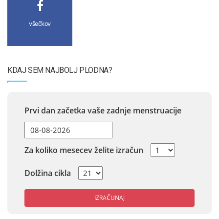
všečkov
KDAJ SEM NAJBOLJ PLODNA?
Prvi dan začetka vaše zadnje menstruacije
Za koliko mesecev želite izračun
Dolžina cikla
IZRAČUNAJ