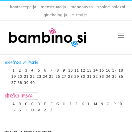
kontracepcija
menstruacija
menopavza
spolne bolezni
ginekologija
e-revije
Togg
navi
1
2
3
4
5
6
7
8
9
10
11
12
13
14
15
16
17
18
19
20
21
22
23
24
25
26
27
28
29
30
31
32
33
34
35
36
37
38
39
40
A
B
C
Č
D
E
F
G
H
I
J
K
L
M
N
O
P
R
S
Š
T
U
V
Z
Ž