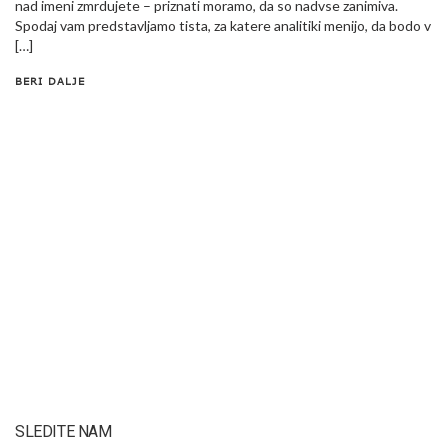
nad imeni zmrdujete – priznati moramo, da so nadvse zanimiva.
Spodaj vam predstavljamo tista, za katere analitiki menijo, da bodo v
[…]
BERI DALJE
SLEDITE NAM