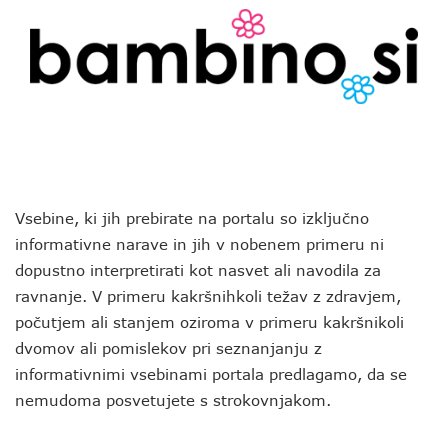
Vsebine, ki jih prebirate na portalu so izključno
informativne narave in jih v nobenem primeru ni
dopustno interpretirati kot nasvet ali navodila za
ravnanje. V primeru kakršnihkoli težav z zdravjem,
počutjem ali stanjem oziroma v primeru kakršnikoli
dvomov ali pomislekov pri seznanjanju z
informativnimi vsebinami portala predlagamo, da se
nemudoma posvetujete s strokovnjakom.