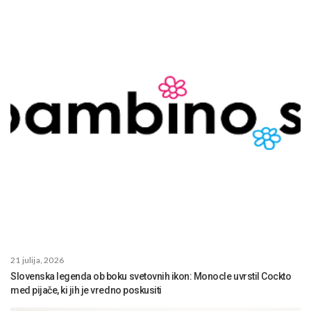
21 julija, 2026
Slovenska legenda ob boku svetovnih ikon: Monocle uvrstil Cockto
med pijače, ki jih je vredno poskusiti