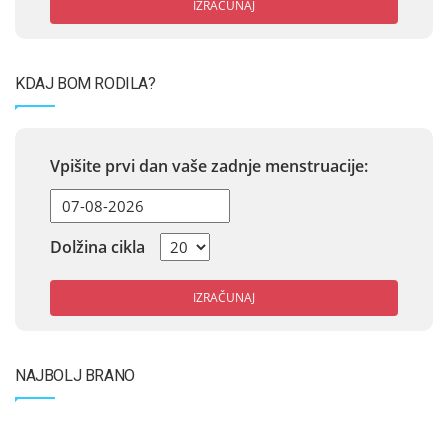
IZRAČUNAJ
KDAJ BOM RODILA?
Vpišite prvi dan vaše zadnje menstruacije:
Dolžina cikla
IZRAČUNAJ
NAJBOLJ BRANO