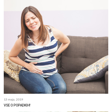
13 maja, 2019
VSE O POPADKIH!