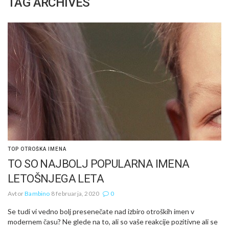
TAG ARCHIVES
TOP OTROŠKA IMENA
TO SO NAJBOLJ POPULARNA IMENA
LETOŠNJEGA LETA
Avtor
Bambino
8 februarja, 2020
0
Se tudi vi vedno bolj presenečate nad izbiro otroških imen v
modernem času? Ne glede na to, ali so vaše reakcije pozitivne ali se