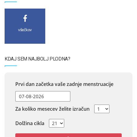
všečkov
KDAJ SEM NAJBOLJ PLODNA?
Prvi dan začetka vaše zadnje menstruacije
Za koliko mesecev želite izračun
Dolžina cikla