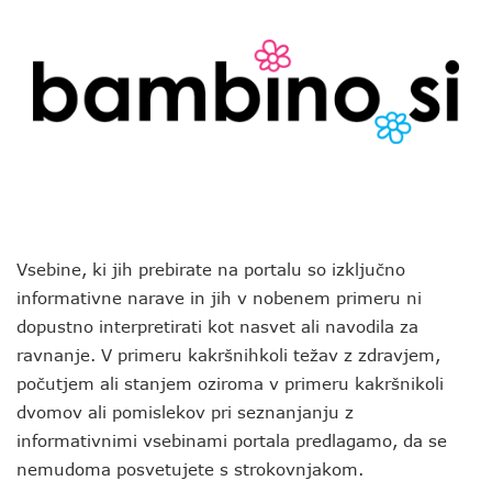
Vsebine, ki jih prebirate na portalu so izključno
informativne narave in jih v nobenem primeru ni
dopustno interpretirati kot nasvet ali navodila za
ravnanje. V primeru kakršnihkoli težav z zdravjem,
počutjem ali stanjem oziroma v primeru kakršnikoli
dvomov ali pomislekov pri seznanjanju z
informativnimi vsebinami portala predlagamo, da se
nemudoma posvetujete s strokovnjakom.