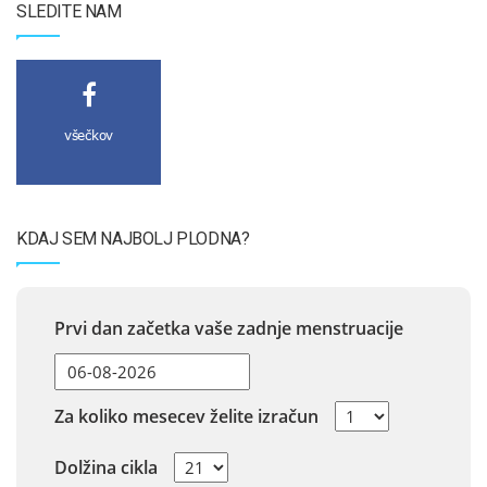
SLEDITE NAM
všečkov
KDAJ SEM NAJBOLJ PLODNA?
Prvi dan začetka vaše zadnje menstruacije
Za koliko mesecev želite izračun
Dolžina cikla