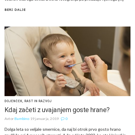
BERI DALJE
DOJENČEK
,
RAST IN RAZVOJ
Kdaj začeti z uvajanjem goste hrane?
Avtor
Bambino
19 januarja, 2019
0
Dolga leta so veljale smernice, da naj bi otrok prvo gosto hrano