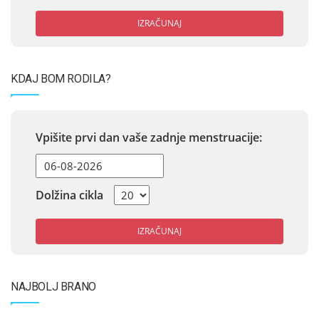
IZRAČUNAJ
KDAJ BOM RODILA?
Vpišite prvi dan vaše zadnje menstruacije:
Dolžina cikla
IZRAČUNAJ
NAJBOLJ BRANO