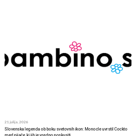
21 julija, 2026
Slovenska legenda ob boku svetovnih ikon: Monocle uvrstil Cockto
med pijače, ki jih je vredno poskusiti