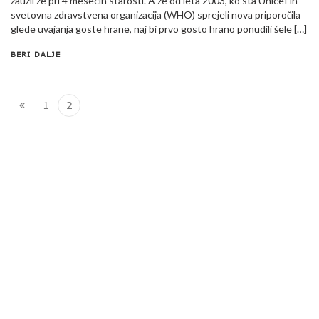
zaužil že pri 4 mesecih starosti. A že od leta 2003, ko sta Unicef in
svetovna zdravstvena organizacija (WHO) sprejeli nova priporočila
glede uvajanja goste hrane, naj bi prvo gosto hrano ponudili šele […]
BERI DALJE
1
2