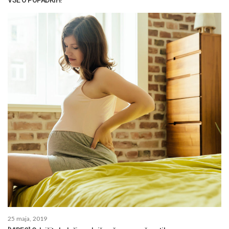
VSE O POPADKIH!
25 maja, 2019