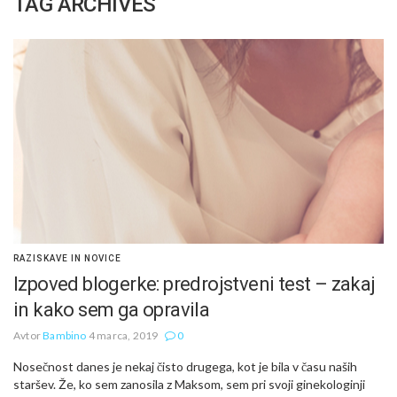
TAG ARCHIVES
RAZISKAVE IN NOVICE
Izpoved blogerke: predrojstveni test – zakaj
in kako sem ga opravila
Avtor
Bambino
4 marca, 2019
0
Nosečnost danes je nekaj čisto drugega, kot je bila v času naših
staršev. Že, ko sem zanosila z Maksom, sem pri svoji ginekologinji