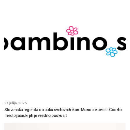
21 julija, 2026
Slovenska legenda ob boku svetovnih ikon: Monocle uvrstil Cockto
med pijače, ki jih je vredno poskusiti