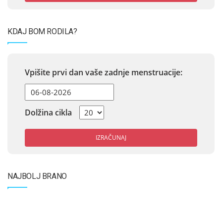
KDAJ BOM RODILA?
Vpišite prvi dan vaše zadnje menstruacije:
Dolžina cikla
IZRAČUNAJ
NAJBOLJ BRANO