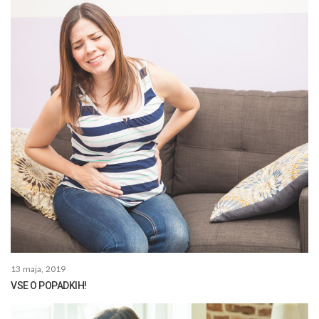
13 maja, 2019
VSE O POPADKIH!