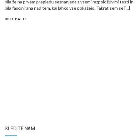
bila že na prvem pregledu seznanjena z vsemi razpoložljivimi testi in
bila fascinirana nad tem, kaj lahko vse pokažejo. Takrat sem se […]
BERI DALJE
SLEDITE NAM