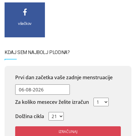
všečkov
KDAJ SEM NAJBOLJ PLODNA?
Prvi dan začetka vaše zadnje menstruacije
Za koliko mesecev želite izračun
Dolžina cikla
IZRAČUNAJ