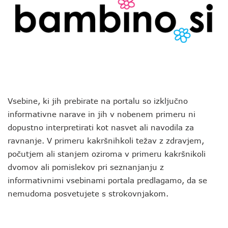
Vsebine, ki jih prebirate na portalu so izključno
informativne narave in jih v nobenem primeru ni
dopustno interpretirati kot nasvet ali navodila za
ravnanje. V primeru kakršnihkoli težav z zdravjem,
počutjem ali stanjem oziroma v primeru kakršnikoli
dvomov ali pomislekov pri seznanjanju z
informativnimi vsebinami portala predlagamo, da se
nemudoma posvetujete s strokovnjakom.