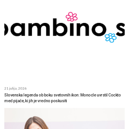
21 julija, 2026
Slovenska legenda ob boku svetovnih ikon: Monocle uvrstil Cockto
med pijače, ki jih je vredno poskusiti