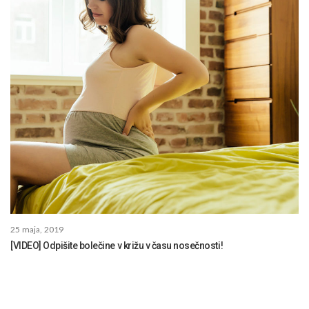
25 maja, 2019
[VIDEO] Odpišite bolečine v križu v času nosečnosti!