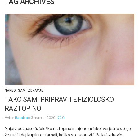
TAG ARCHIVES
NAREDI SAM
,
ZDRAVJE
TAKO SAMI PRIPRAVITE FIZIOLOŠKO
RAZTOPINO
Avtor
Bambino
3 marca, 2020
0
Najbrž poznate fiziološko raztopino in njene učinke, verjetno ste jo
že tudi kdaj kupili ter tarnali, koliko ste zapravili. Pa kaj, zdravje