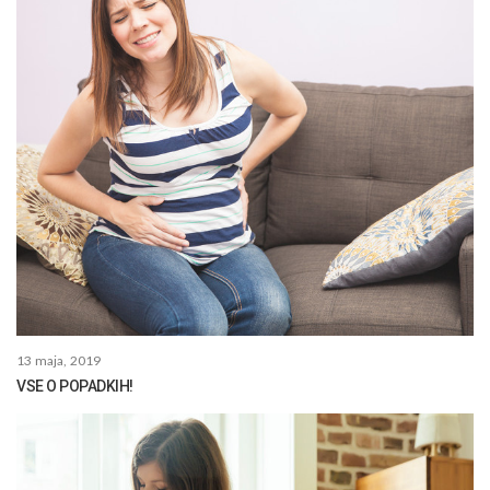
13 maja, 2019
VSE O POPADKIH!