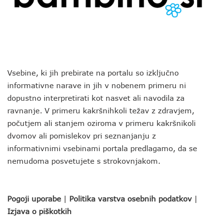
Vsebine, ki jih prebirate na portalu so izključno
informativne narave in jih v nobenem primeru ni
dopustno interpretirati kot nasvet ali navodila za
ravnanje. V primeru kakršnihkoli težav z zdravjem,
počutjem ali stanjem oziroma v primeru kakršnikoli
dvomov ali pomislekov pri seznanjanju z
informativnimi vsebinami portala predlagamo, da se
nemudoma posvetujete s strokovnjakom.
Pogoji uporabe
|
Politika varstva osebnih podatkov
|
Izjava o piškotkih