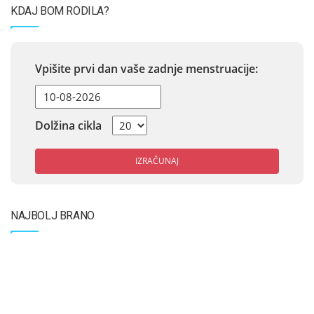
KDAJ BOM RODILA?
Vpišite prvi dan vaše zadnje menstruacije:
Dolžina cikla
IZRAČUNAJ
NAJBOLJ BRANO