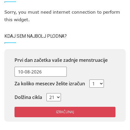
Sorry, you must need internet connection to perform
this widget.
KDAJ SEM NAJBOLJ PLODNA?
Prvi dan začetka vaše zadnje menstruacije
Za koliko mesecev želite izračun
Dolžina cikla
IZRAČUNAJ