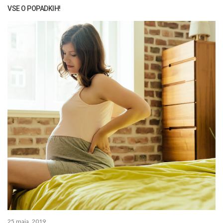
VSE O POPADKIH!
25 maja, 2019