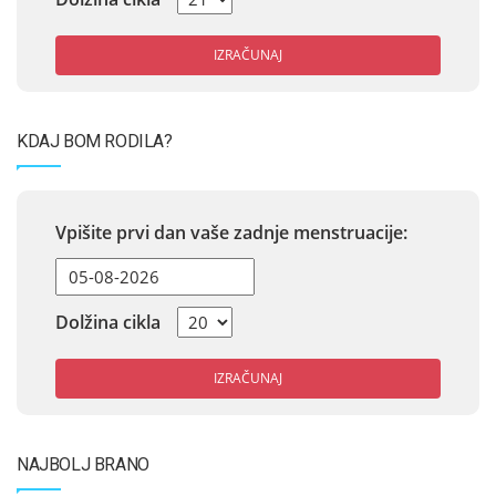
IZRAČUNAJ
KDAJ BOM RODILA?
Vpišite prvi dan vaše zadnje menstruacije:
Dolžina cikla
IZRAČUNAJ
NAJBOLJ BRANO