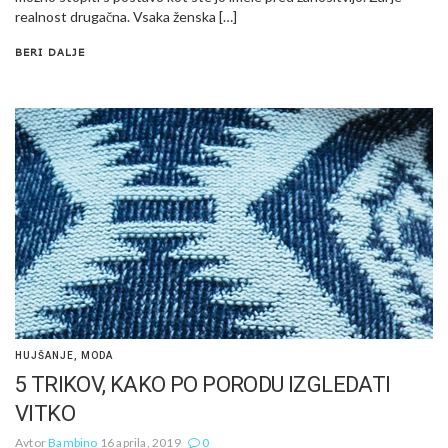
realnost drugačna. Vsaka ženska […]
BERI DALJE
HUJŠANJE
,
MODA
5 TRIKOV, KAKO PO PORODU IZGLEDATI
VITKO
Avtor
Bambino
16 aprila, 2019
0