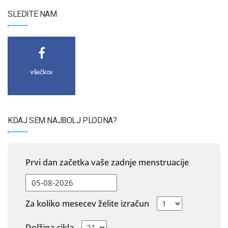
SLEDITE NAM
všečkov
KDAJ SEM NAJBOLJ PLODNA?
Prvi dan začetka vaše zadnje menstruacije
Za koliko mesecev želite izračun
Dolžina cikla