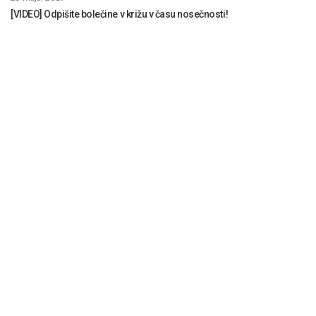
[VIDEO] Odpišite bolečine v križu v času nosečnosti!