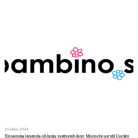
21 julija, 2026
Slovenska legenda ob boku svetovnih ikon: Monocle uvrstil Cockto