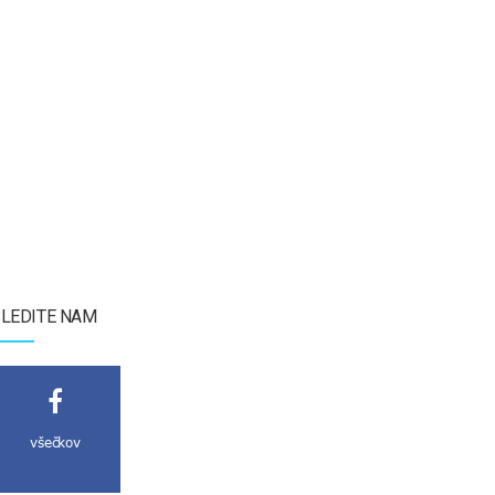
LEDITE NAM
všečkov