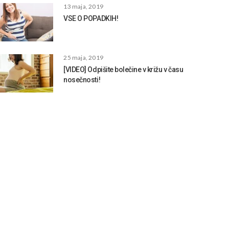
13 maja, 2019
VSE O POPADKIH!
25 maja, 2019
[VIDEO] Odpišite bolečine v križu v času
nosečnosti!