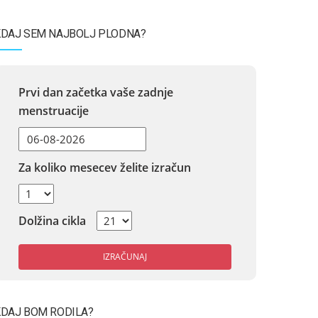
DAJ SEM NAJBOLJ PLODNA?
Prvi dan začetka vaše zadnje
menstruacije
Za koliko mesecev želite izračun
Dolžina cikla
IZRAČUNAJ
DAJ BOM RODILA?