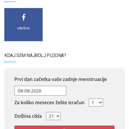
všečkov
KDAJ SEM NAJBOLJ PLODNA?
Prvi dan začetka vaše zadnje menstruacije
Za koliko mesecev želite izračun
Dolžina cikla