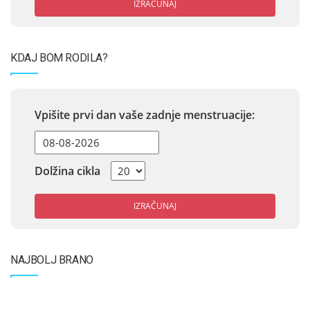
IZRAČUNAJ
KDAJ BOM RODILA?
Vpišite prvi dan vaše zadnje menstruacije:
Dolžina cikla
IZRAČUNAJ
NAJBOLJ BRANO