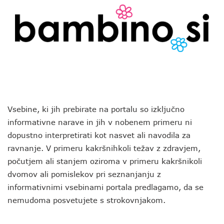
Vsebine, ki jih prebirate na portalu so izključno
informativne narave in jih v nobenem primeru ni
dopustno interpretirati kot nasvet ali navodila za
ravnanje. V primeru kakršnihkoli težav z zdravjem,
počutjem ali stanjem oziroma v primeru kakršnikoli
dvomov ali pomislekov pri seznanjanju z
informativnimi vsebinami portala predlagamo, da se
nemudoma posvetujete s strokovnjakom.