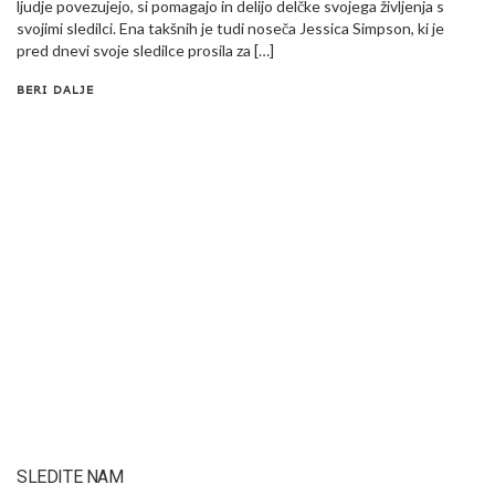
ljudje povezujejo, si pomagajo in delijo delčke svojega življenja s
svojimi sledilci. Ena takšnih je tudi noseča Jessica Simpson, ki je
pred dnevi svoje sledilce prosila za […]
BERI DALJE
SLEDITE NAM