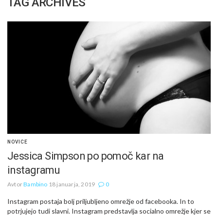
TAG ARCHIVES
NOVICE
Jessica Simpson po pomoč kar na
instagramu
Avtor
Bambino
18 januarja, 2019
0
Instagram postaja bolj priljubljeno omrežje od facebooka. In to
potrjujejo tudi slavni. Instagram predstavlja socialno omrežje kjer se