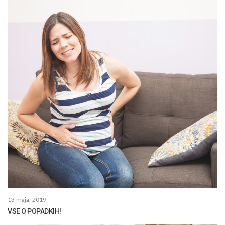
13 maja, 2019
VSE O POPADKIH!