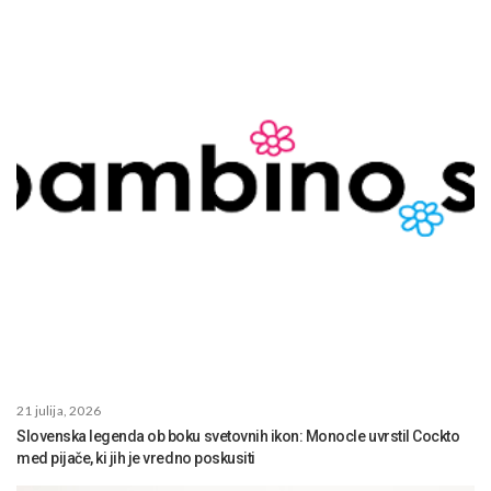
21 julija, 2026
Slovenska legenda ob boku svetovnih ikon: Monocle uvrstil Cockto
med pijače, ki jih je vredno poskusiti