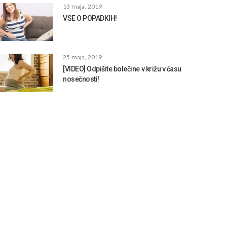
13 maja, 2019
VSE O POPADKIH!
25 maja, 2019
[VIDEO] Odpišite bolečine v križu v času
nosečnosti!