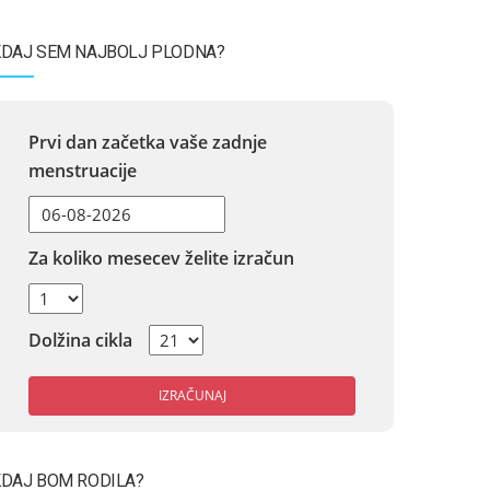
DAJ SEM NAJBOLJ PLODNA?
Prvi dan začetka vaše zadnje
menstruacije
Za koliko mesecev želite izračun
Dolžina cikla
IZRAČUNAJ
DAJ BOM RODILA?