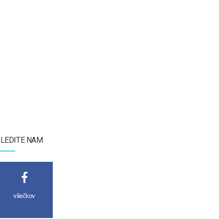
LEDITE NAM
všečkov