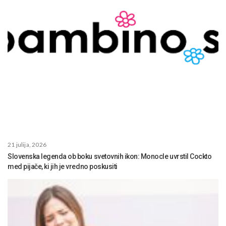
21 julija, 2026
Slovenska legenda ob boku svetovnih ikon: Monocle uvrstil Cockto
med pijače, ki jih je vredno poskusiti