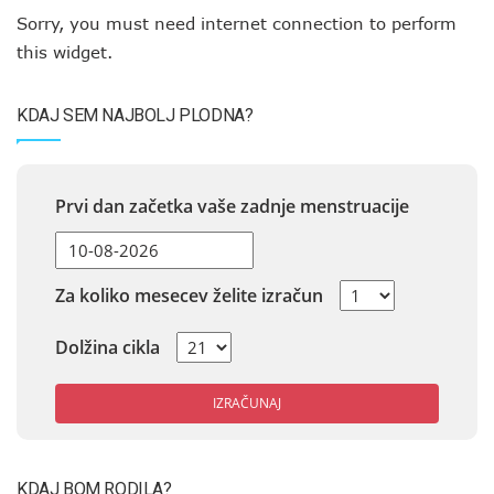
Sorry, you must need internet connection to perform
this widget.
KDAJ SEM NAJBOLJ PLODNA?
Prvi dan začetka vaše zadnje menstruacije
Za koliko mesecev želite izračun
Dolžina cikla
IZRAČUNAJ
KDAJ BOM RODILA?