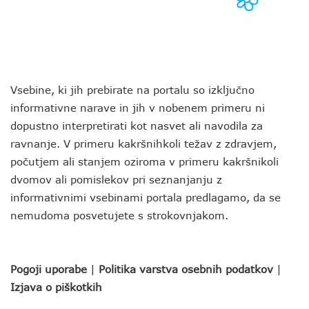
Vsebine, ki jih prebirate na portalu so izključno
informativne narave in jih v nobenem primeru ni
dopustno interpretirati kot nasvet ali navodila za
ravnanje. V primeru kakršnihkoli težav z zdravjem,
počutjem ali stanjem oziroma v primeru kakršnikoli
dvomov ali pomislekov pri seznanjanju z
informativnimi vsebinami portala predlagamo, da se
nemudoma posvetujete s strokovnjakom.
Pogoji uporabe
|
Politika varstva osebnih podatkov
|
Izjava o piškotkih