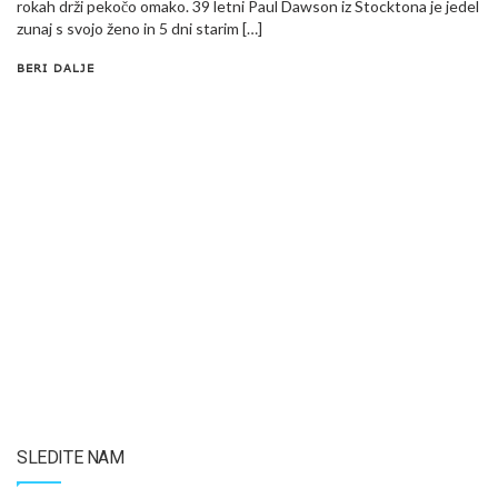
rokah drži pekočo omako. 39 letni Paul Dawson iz Stocktona je jedel
zunaj s svojo ženo in 5 dni starim […]
BERI DALJE
SLEDITE NAM