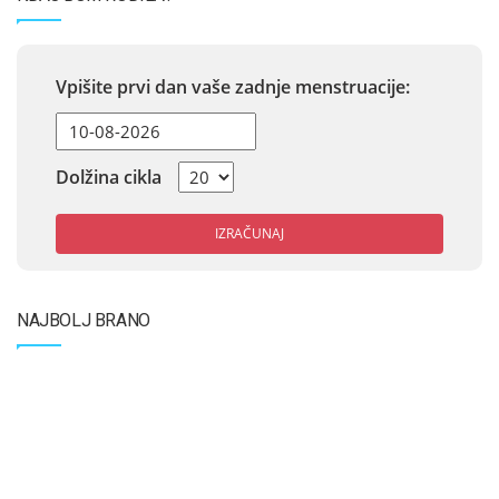
Vpišite prvi dan vaše zadnje menstruacije:
Dolžina cikla
IZRAČUNAJ
NAJBOLJ BRANO