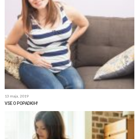
13 maja, 2019
VSE O POPADKIH!