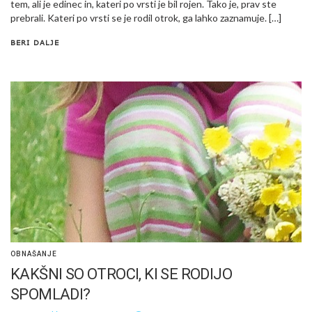
tem, ali je edinec in, kateri po vrsti je bil rojen. Tako je, prav ste
prebrali. Kateri po vrsti se je rodil otrok, ga lahko zaznamuje. […]
BERI DALJE
OBNAŠANJE
KAKŠNI SO OTROCI, KI SE RODIJO
SPOMLADI?