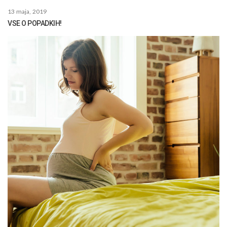
13 maja, 2019
VSE O POPADKIH!