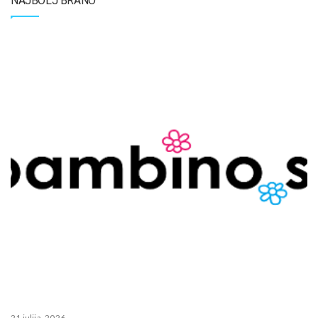
NAJBOLJ BRANO
21 julija, 2026