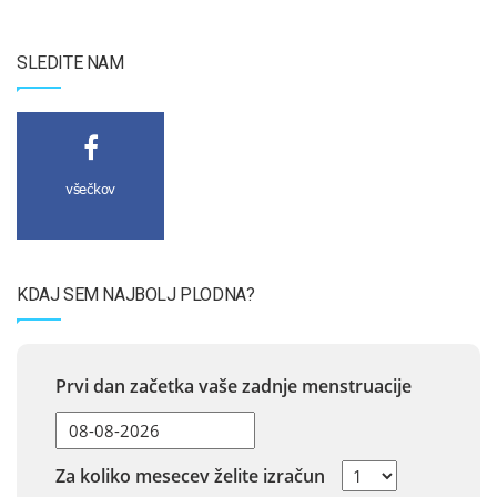
SLEDITE NAM
všečkov
KDAJ SEM NAJBOLJ PLODNA?
Prvi dan začetka vaše zadnje menstruacije
Za koliko mesecev želite izračun