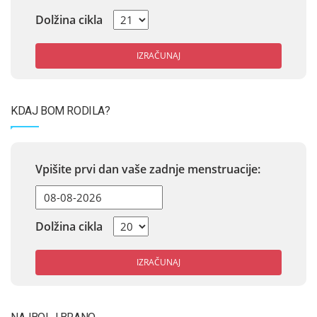
Dolžina cikla
IZRAČUNAJ
KDAJ BOM RODILA?
Vpišite prvi dan vaše zadnje menstruacije:
Dolžina cikla
IZRAČUNAJ