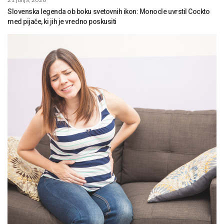
Slovenska legenda ob boku svetovnih ikon: Monocle uvrstil Cockto
med pijače, ki jih je vredno poskusiti