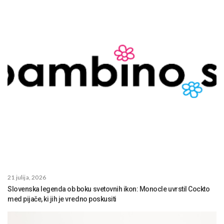
21 julija, 2026
Slovenska legenda ob boku svetovnih ikon: Monocle uvrstil Cockto
med pijače, ki jih je vredno poskusiti