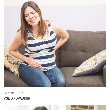
13 maja, 2019
VSE O POPADKIH!