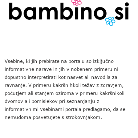
Vsebine, ki jih prebirate na portalu so izključno
informativne narave in jih v nobenem primeru ni
dopustno interpretirati kot nasvet ali navodila za
ravnanje. V primeru kakršnihkoli težav z zdravjem,
počutjem ali stanjem oziroma v primeru kakršnikoli
dvomov ali pomislekov pri seznanjanju z
informativnimi vsebinami portala predlagamo, da se
nemudoma posvetujete s strokovnjakom.