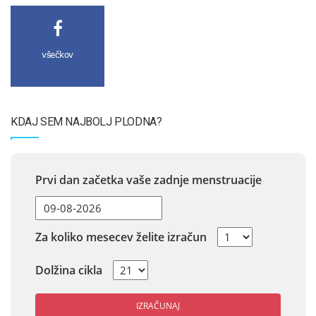
všečkov
KDAJ SEM NAJBOLJ PLODNA?
Prvi dan začetka vaše zadnje menstruacije
Za koliko mesecev želite izračun
Dolžina cikla
IZRAČUNAJ