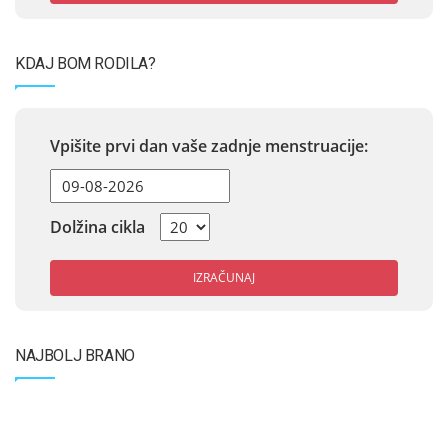
KDAJ BOM RODILA?
Vpišite prvi dan vaše zadnje menstruacije:
Dolžina cikla
IZRAČUNAJ
NAJBOLJ BRANO