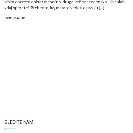
lahko operete enkrat mesečno, druge večkrat tedensko. Jih sploh
kdaj operete? Preberite, kaj morate vedeti o pranju […]
BERI DALJE
SLEDITE NAM