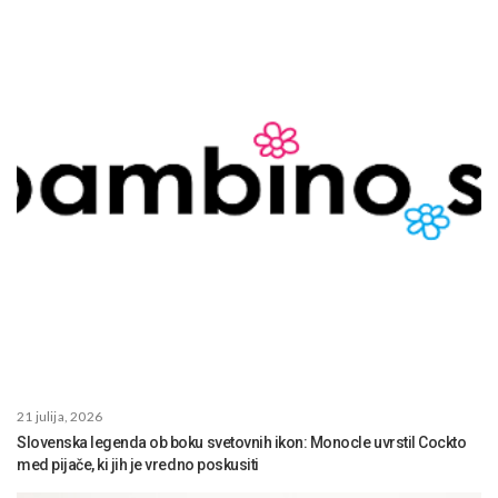
21 julija, 2026
Slovenska legenda ob boku svetovnih ikon: Monocle uvrstil Cockto
med pijače, ki jih je vredno poskusiti