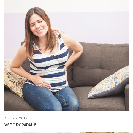
13 maja, 2019
VSE O POPADKIH!