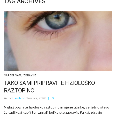
TAG ARCHIVES
NAREDI SAM
,
ZDRAVJE
TAKO SAMI PRIPRAVITE FIZIOLOŠKO
RAZTOPINO
Avtor
Bambino
3 marca, 2020
0
Najbrž poznate fiziološko raztopino in njene učinke, verjetno ste jo
že tudi kdaj kupili ter tarnali, koliko ste zapravili. Pa kaj, zdravje