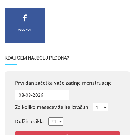
všečkov
KDAJ SEM NAJBOLJ PLODNA?
Prvi dan začetka vaše zadnje menstruacije
Za koliko mesecev želite izračun
Dolžina cikla