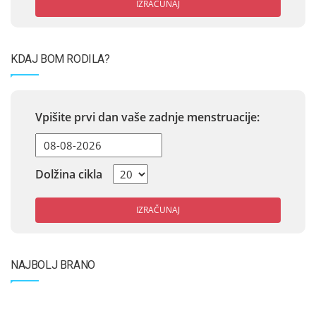
IZRAČUNAJ
KDAJ BOM RODILA?
Vpišite prvi dan vaše zadnje menstruacije:
Dolžina cikla
IZRAČUNAJ
NAJBOLJ BRANO