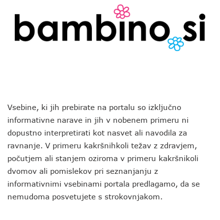
Vsebine, ki jih prebirate na portalu so izključno
informativne narave in jih v nobenem primeru ni
dopustno interpretirati kot nasvet ali navodila za
ravnanje. V primeru kakršnihkoli težav z zdravjem,
počutjem ali stanjem oziroma v primeru kakršnikoli
dvomov ali pomislekov pri seznanjanju z
informativnimi vsebinami portala predlagamo, da se
nemudoma posvetujete s strokovnjakom.