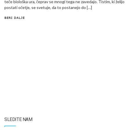
teče biološka ura, čeprav se mnogi tega ne zavedajo. Tistim, ki želijo
postati očetje, se svetuje, da to postanejo do […]
BERI DALJE
SLEDITE NAM