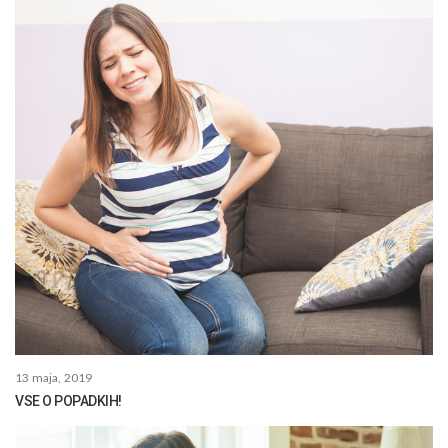
13 maja, 2019
VSE O POPADKIH!