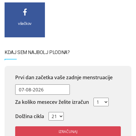
všečkov
KDAJ SEM NAJBOLJ PLODNA?
Prvi dan začetka vaše zadnje menstruacije
Za koliko mesecev želite izračun
Dolžina cikla
IZRAČUNAJ