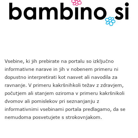
Vsebine, ki jih prebirate na portalu so izključno
informativne narave in jih v nobenem primeru ni
dopustno interpretirati kot nasvet ali navodila za
ravnanje. V primeru kakršnihkoli težav z zdravjem,
počutjem ali stanjem oziroma v primeru kakršnikoli
dvomov ali pomislekov pri seznanjanju z
informativnimi vsebinami portala predlagamo, da se
nemudoma posvetujete s strokovnjakom.