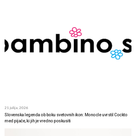
21 julija, 2026
Slovenska legenda ob boku svetovnih ikon: Monocle uvrstil Cockto
med pijače, ki jih je vredno poskusiti