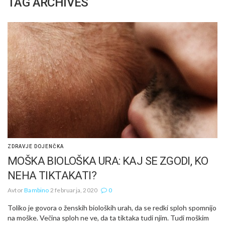
TAG ARCHIVES
ZDRAVJE DOJENČKA
MOŠKA BIOLOŠKA URA: KAJ SE ZGODI, KO
NEHA TIKTAKATI?
Avtor
Bambino
2 februarja, 2020
0
Toliko je govora o ženskih bioloških urah, da se redki sploh spomnijo
na moške. Večina sploh ne ve, da ta tiktaka tudi njim. Tudi moškim