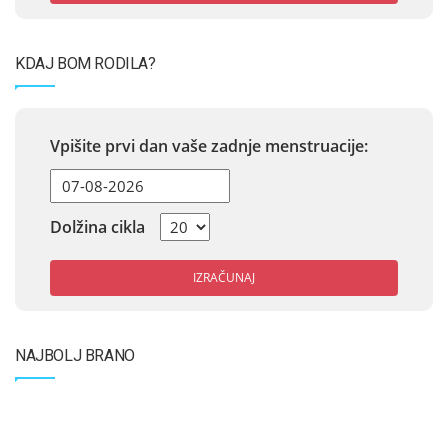
KDAJ BOM RODILA?
Vpišite prvi dan vaše zadnje menstruacije:
Dolžina cikla
IZRAČUNAJ
NAJBOLJ BRANO