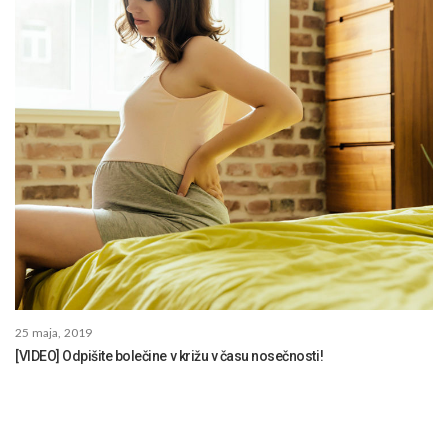
25 maja, 2019
[VIDEO] Odpišite bolečine v križu v času nosečnosti!