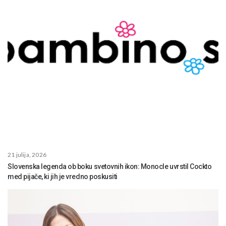
21 julija, 2026
Slovenska legenda ob boku svetovnih ikon: Monocle uvrstil Cockto
med pijače, ki jih je vredno poskusiti