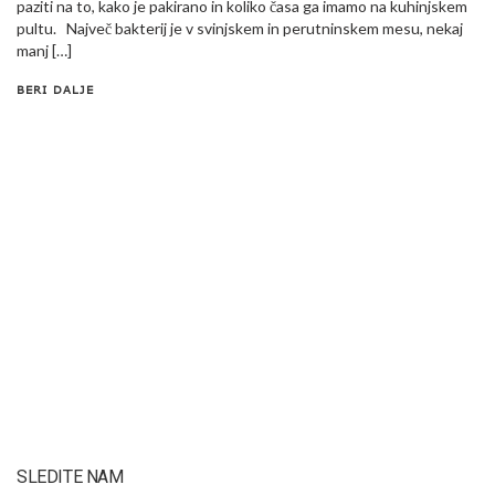
paziti na to, kako je pakirano in koliko časa ga imamo na kuhinjskem
pultu. Največ bakterij je v svinjskem in perutninskem mesu, nekaj
manj […]
BERI DALJE
SLEDITE NAM