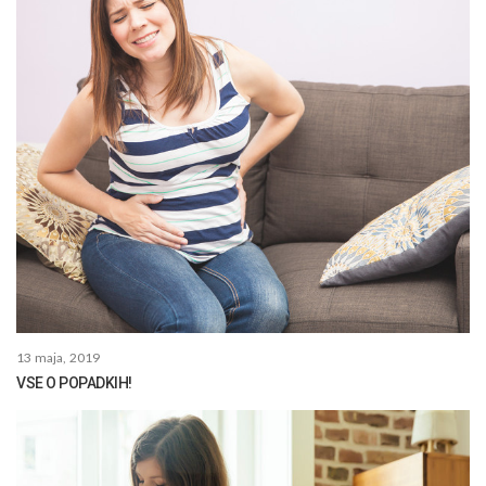
13 maja, 2019
VSE O POPADKIH!