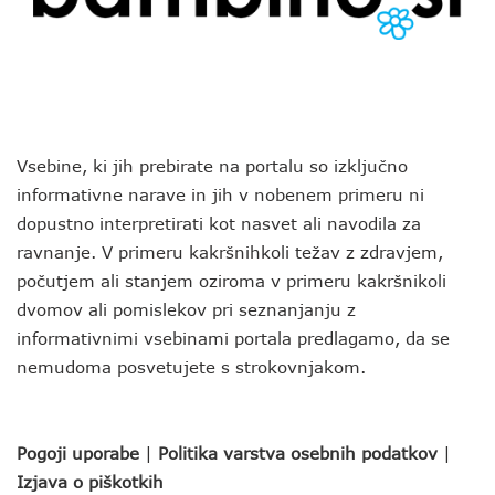
Vsebine, ki jih prebirate na portalu so izključno
informativne narave in jih v nobenem primeru ni
dopustno interpretirati kot nasvet ali navodila za
ravnanje. V primeru kakršnihkoli težav z zdravjem,
počutjem ali stanjem oziroma v primeru kakršnikoli
dvomov ali pomislekov pri seznanjanju z
informativnimi vsebinami portala predlagamo, da se
nemudoma posvetujete s strokovnjakom.
Pogoji uporabe
|
Politika varstva osebnih podatkov
|
Izjava o piškotkih