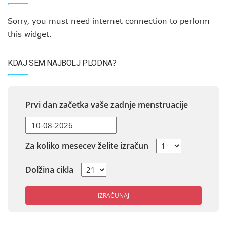
Sorry, you must need internet connection to perform
this widget.
KDAJ SEM NAJBOLJ PLODNA?
Prvi dan začetka vaše zadnje menstruacije
Za koliko mesecev želite izračun
Dolžina cikla
IZRAČUNAJ