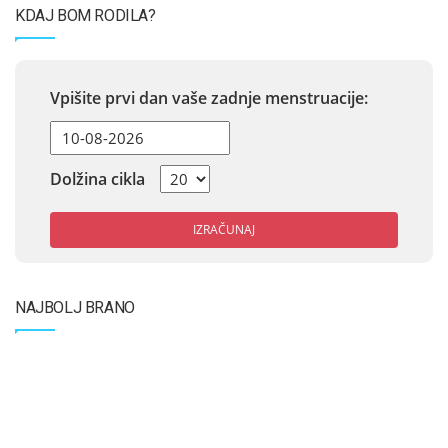
KDAJ BOM RODILA?
Vpišite prvi dan vaše zadnje menstruacije:
Dolžina cikla
IZRAČUNAJ
NAJBOLJ BRANO