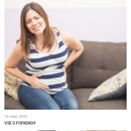
13 maja, 2019
VSE O POPADKIH!