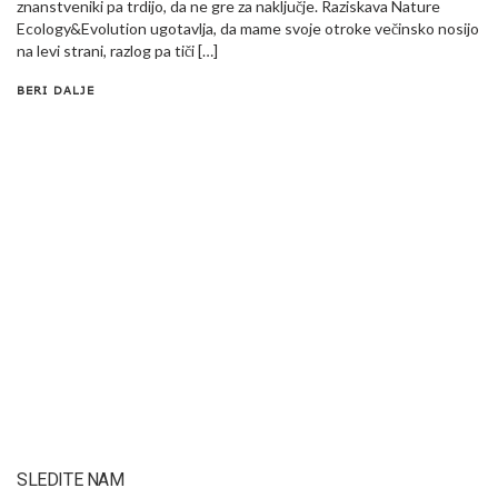
znanstveniki pa trdijo, da ne gre za naključje. Raziskava Nature
Ecology&Evolution ugotavlja, da mame svoje otroke večinsko nosijo
na levi strani, razlog pa tiči […]
BERI DALJE
SLEDITE NAM