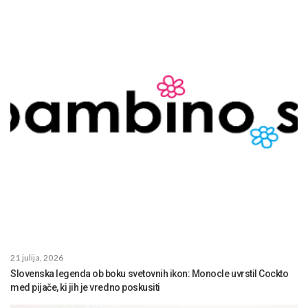
21 julija, 2026
Slovenska legenda ob boku svetovnih ikon: Monocle uvrstil Cockto
med pijače, ki jih je vredno poskusiti