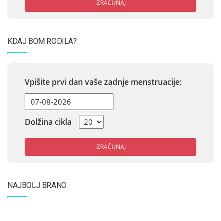
IZRAČUNAJ
KDAJ BOM RODILA?
Vpišite prvi dan vaše zadnje menstruacije:
Dolžina cikla
IZRAČUNAJ
NAJBOLJ BRANO