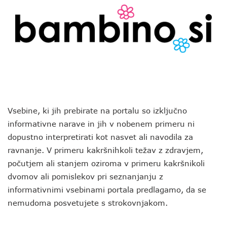
Vsebine, ki jih prebirate na portalu so izključno
informativne narave in jih v nobenem primeru ni
dopustno interpretirati kot nasvet ali navodila za
ravnanje. V primeru kakršnihkoli težav z zdravjem,
počutjem ali stanjem oziroma v primeru kakršnikoli
dvomov ali pomislekov pri seznanjanju z
informativnimi vsebinami portala predlagamo, da se
nemudoma posvetujete s strokovnjakom.