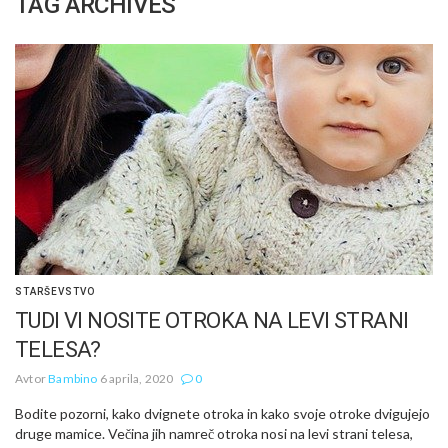
TAG ARCHIVES
STARŠEVSTVO
TUDI VI NOSITE OTROKA NA LEVI STRANI
TELESA?
Avtor
Bambino
6 aprila, 2020
0
Bodite pozorni, kako dvignete otroka in kako svoje otroke dvigujejo
druge mamice. Večina jih namreč otroka nosi na levi strani telesa,