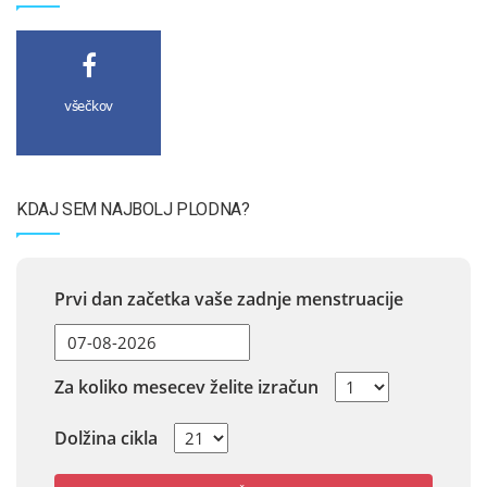
všečkov
KDAJ SEM NAJBOLJ PLODNA?
Prvi dan začetka vaše zadnje menstruacije
Za koliko mesecev želite izračun
Dolžina cikla