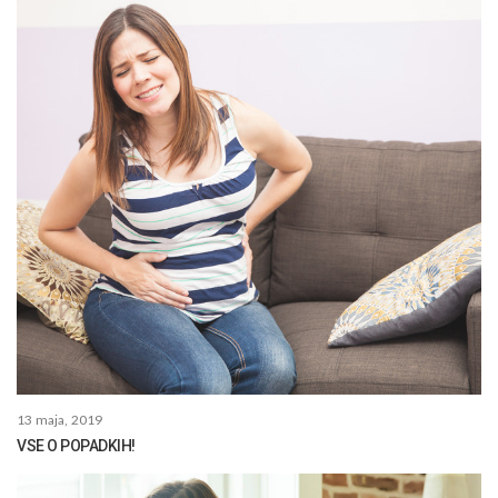
13 maja, 2019
VSE O POPADKIH!