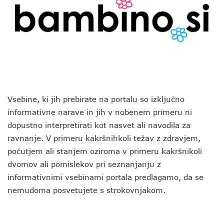
Vsebine, ki jih prebirate na portalu so izključno
informativne narave in jih v nobenem primeru ni
dopustno interpretirati kot nasvet ali navodila za
ravnanje. V primeru kakršnihkoli težav z zdravjem,
počutjem ali stanjem oziroma v primeru kakršnikoli
dvomov ali pomislekov pri seznanjanju z
informativnimi vsebinami portala predlagamo, da se
nemudoma posvetujete s strokovnjakom.