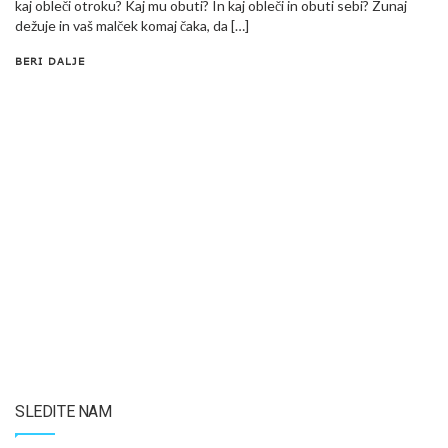
kaj obleči otroku? Kaj mu obuti? In kaj obleči in obuti sebi? Zunaj
dežuje in vaš malček komaj čaka, da […]
BERI DALJE
SLEDITE NAM