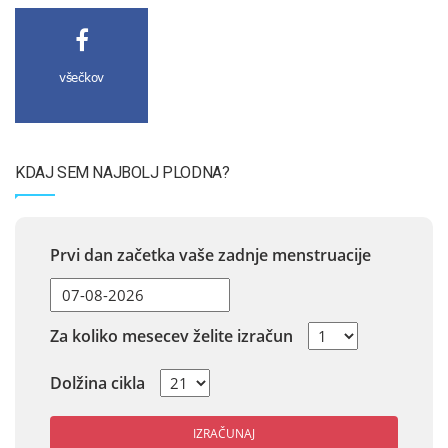
všečkov
KDAJ SEM NAJBOLJ PLODNA?
Prvi dan začetka vaše zadnje menstruacije
Za koliko mesecev želite izračun
Dolžina cikla
IZRAČUNAJ