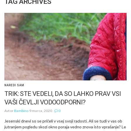
TAG ARCHIVES
NAREDI SAM
TRIK: STE VEDELI, DA SO LAHKO PRAV VSI
VAŠI ČEVLJI VODOODPORNI?
Avtor
Bambino
9 marca, 2020
0
Jesenski dnevi so se pričeli v vsej svoji radosti. Ali se tudi v vas ob
jutranjem pogledu skozi okno poraja vedno znova isto vprašanje? Le