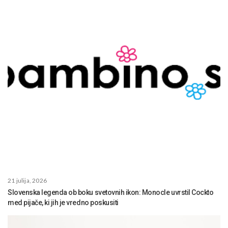
21 julija, 2026
Slovenska legenda ob boku svetovnih ikon: Monocle uvrstil Cockto
med pijače, ki jih je vredno poskusiti