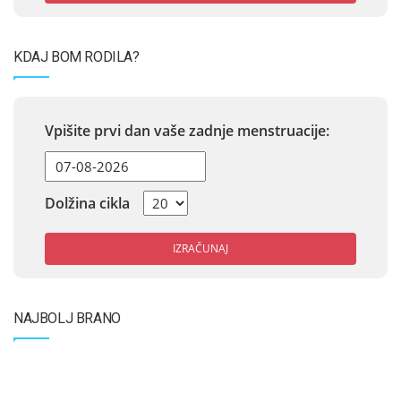
KDAJ BOM RODILA?
Vpišite prvi dan vaše zadnje menstruacije:
Dolžina cikla
IZRAČUNAJ
NAJBOLJ BRANO