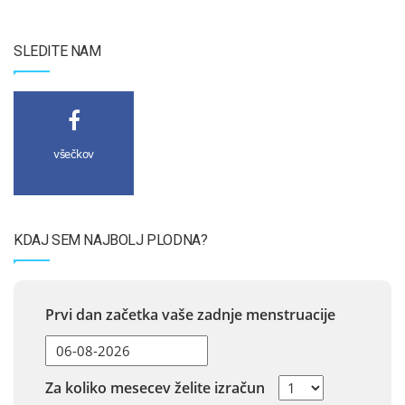
SLEDITE NAM
všečkov
KDAJ SEM NAJBOLJ PLODNA?
Prvi dan začetka vaše zadnje menstruacije
Za koliko mesecev želite izračun