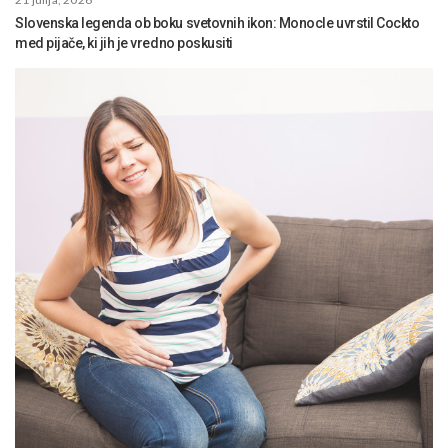
Slovenska legenda ob boku svetovnih ikon: Monocle uvrstil Cockto
med pijače, ki jih je vredno poskusiti