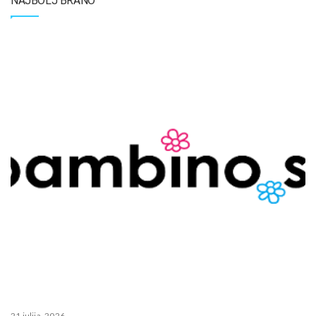
NAJBOLJ BRANO
21 julija, 2026