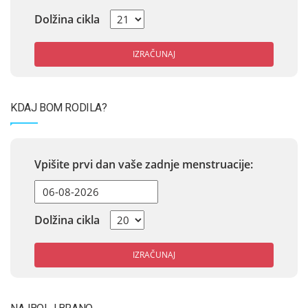
Dolžina cikla
IZRAČUNAJ
KDAJ BOM RODILA?
Vpišite prvi dan vaše zadnje menstruacije:
Dolžina cikla
IZRAČUNAJ