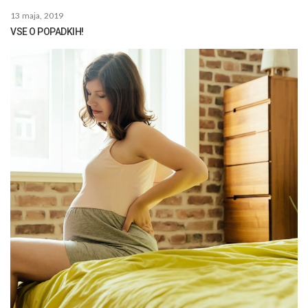
13 maja, 2019
VSE O POPADKIH!