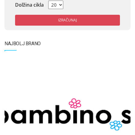
Dolžina cikla
IZRAČUNAJ
NAJBOLJ BRANO