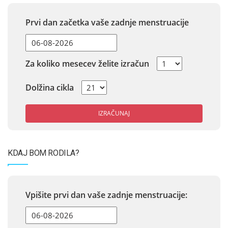
Prvi dan začetka vaše zadnje menstruacije
Za koliko mesecev želite izračun
Dolžina cikla
IZRAČUNAJ
KDAJ BOM RODILA?
Vpišite prvi dan vaše zadnje menstruacije: