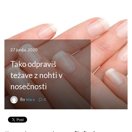
MAMA
27 junija, 2020
Tako odpraviš
težave z nohti v
nosečnosti
By
Klara
0