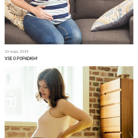
13 maja, 2019
VSE O POPADKIH!