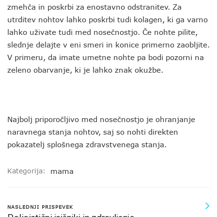
zmehča in poskrbi za enostavno odstranitev. Za
utrditev nohtov lahko poskrbi tudi kolagen, ki ga varno
lahko uživate tudi med nosečnostjo. Če nohte pilite,
slednje delajte v eni smeri in konice primerno zaobljite.
V primeru, da imate umetne nohte pa bodi pozorni na
zeleno obarvanje, ki je lahko znak okužbe.
Najbolj priporočljivo med nosečnostjo je ohranjanje
naravnega stanja nohtov, saj so nohti direkten
pokazatelj splošnega zdravstvenega stanja.
Kategorija:
mama
NASLEDNJI PRISPEVEK