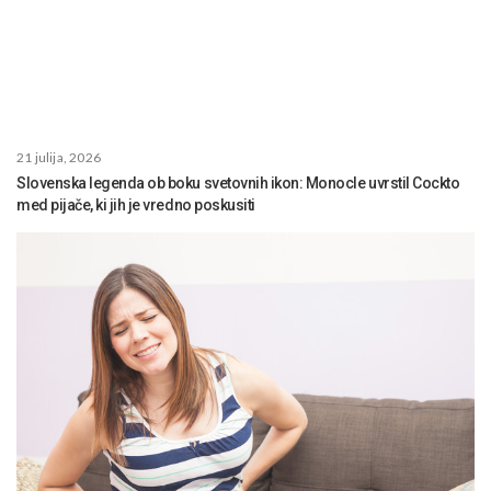
21 julija, 2026
Slovenska legenda ob boku svetovnih ikon: Monocle uvrstil Cockto
med pijače, ki jih je vredno poskusiti