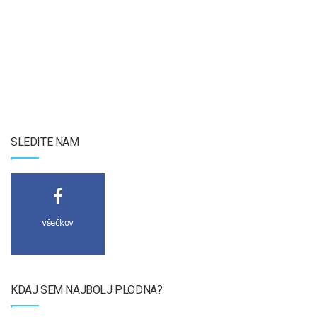
SLEDITE NAM
všečkov
KDAJ SEM NAJBOLJ PLODNA?