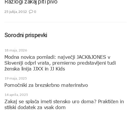
Razlogi zakaj piti pivo
25 julija, 2012
0
Sorodni prispevki
18 maja, 2026
Modna novica pomladi: največji JACK&JONES v
Sloveniji odprl vrata, premierno predstavljeni tudi
ženska linija JJXX in JJ Kids
19 maja, 2025
Pomočniki za brezskrbno materinstvo
14 aprila, 2025
Zakaj se splača imeti stensko uro doma? Praktičen in
stilski dodatek za vsak dom