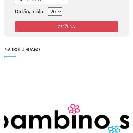
Dolžina cikla
IZRAČUNAJ
NAJBOLJ BRANO