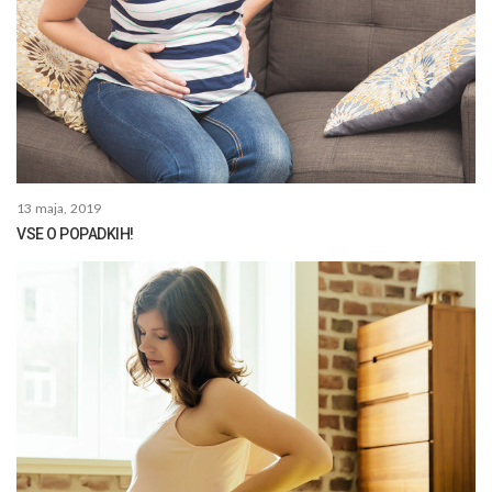
13 maja, 2019
VSE O POPADKIH!