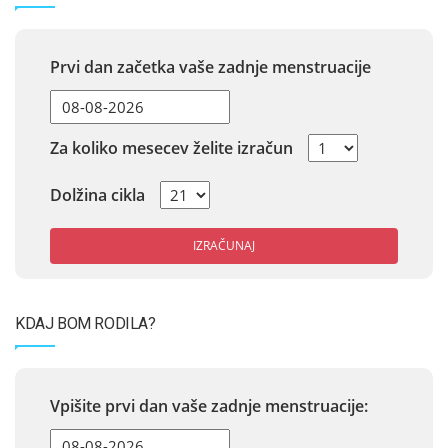
Prvi dan začetka vaše zadnje menstruacije
Za koliko mesecev želite izračun
Dolžina cikla
IZRAČUNAJ
KDAJ BOM RODILA?
Vpišite prvi dan vaše zadnje menstruacije: