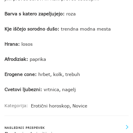
Barva s katero zapeljujejo:
roza
Kje iščejo sorodno dušo:
trendna modna mesta
Hrana:
losos
Afrodiziak:
paprika
Erogene cone:
hrbet, kolk, trebuh
Cvetovi ljubezni:
vrtnica, nagelj
Kategorija:
Erotični horoskop
,
Novice
NASLEDNJI PRISPEVEK