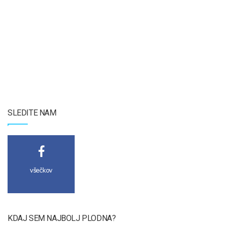
SLEDITE NAM
všečkov
KDAJ SEM NAJBOLJ PLODNA?