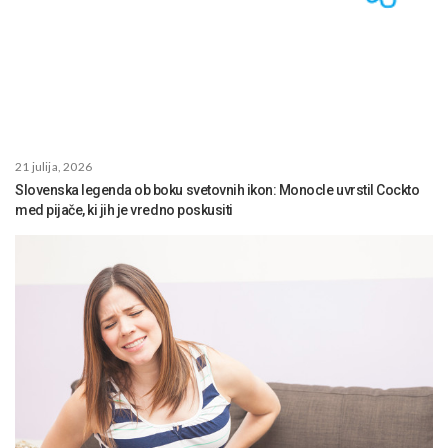
21 julija, 2026
Slovenska legenda ob boku svetovnih ikon: Monocle uvrstil Cockto
med pijače, ki jih je vredno poskusiti