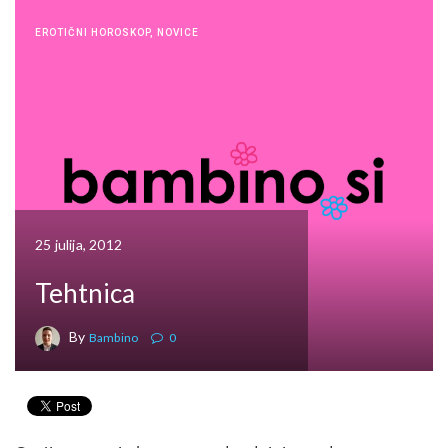
EROTIČNI HOROSKOP
,
NOVICE
25 julija, 2012
Tehtnica
By
Bambino
0