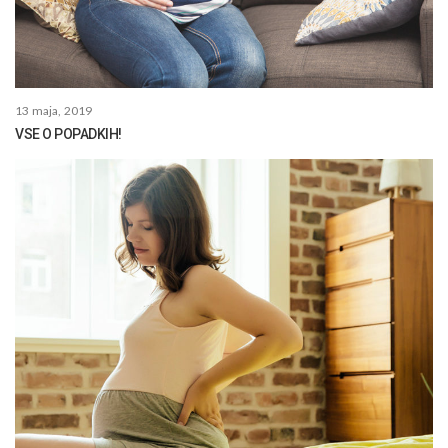
13 maja, 2019
VSE O POPADKIH!