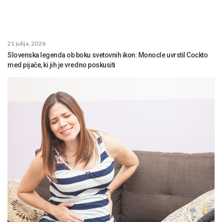
21 julija, 2026
Slovenska legenda ob boku svetovnih ikon: Monocle uvrstil Cockto
med pijače, ki jih je vredno poskusiti