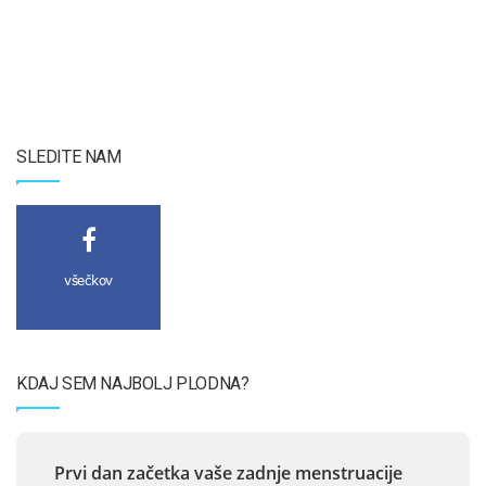
SLEDITE NAM
všečkov
KDAJ SEM NAJBOLJ PLODNA?
Prvi dan začetka vaše zadnje menstruacije