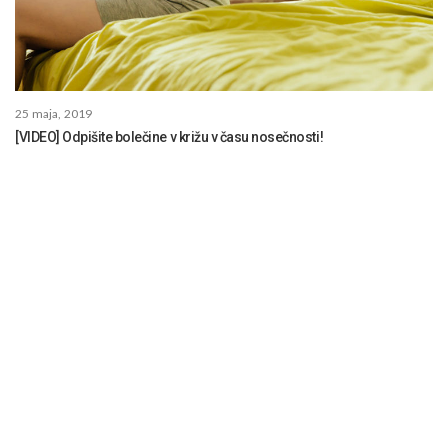
25 maja, 2019
[VIDEO] Odpišite bolečine v križu v času nosečnosti!