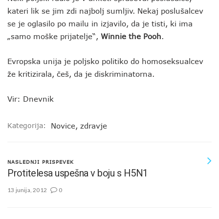
kateri lik se jim zdi najbolj sumljiv. Nekaj poslušalcev
se je oglasilo po mailu in izjavilo, da je tisti, ki ima
„samo moške prijatelje“,
Winnie the Pooh
.
Evropska unija je poljsko politiko do homoseksualcev
že kritizirala, češ, da je diskriminatorna.
Vir: Dnevnik
Kategorija:
Novice
,
zdravje
NASLEDNJI PRISPEVEK
Protitelesa uspešna v boju s H5N1
13 junija, 2012
0