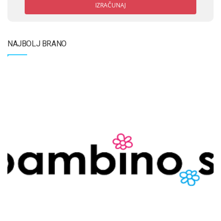
IZRAČUNAJ
NAJBOLJ BRANO