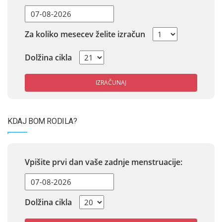
Za koliko mesecev želite izračun
Dolžina cikla
IZRAČUNAJ
KDAJ BOM RODILA?
Vpišite prvi dan vaše zadnje menstruacije:
Dolžina cikla