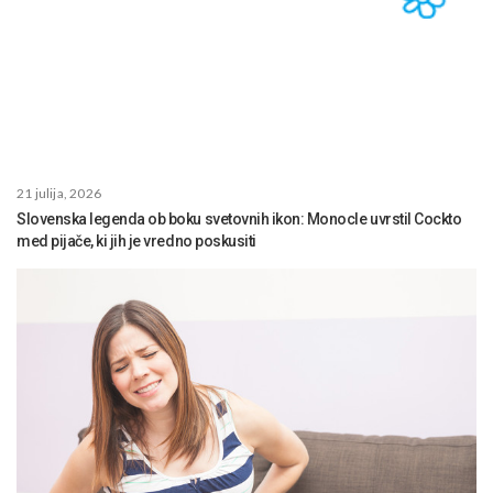
21 julija, 2026
Slovenska legenda ob boku svetovnih ikon: Monocle uvrstil Cockto
med pijače, ki jih je vredno poskusiti