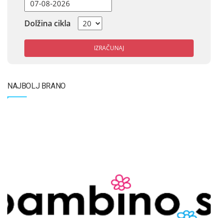
Dolžina cikla
IZRAČUNAJ
NAJBOLJ BRANO