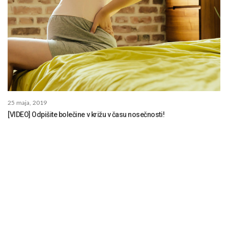
25 maja, 2019
[VIDEO] Odpišite bolečine v križu v času nosečnosti!