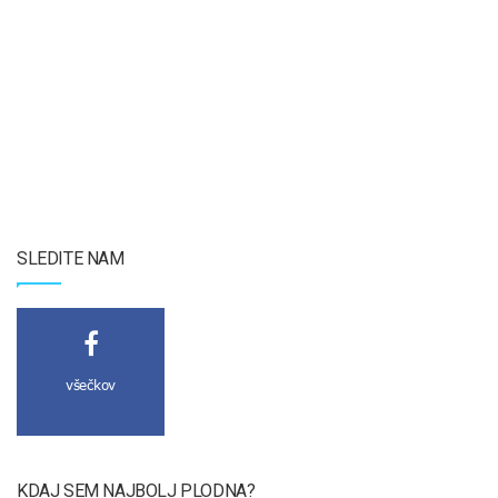
SLEDITE NAM
všečkov
KDAJ SEM NAJBOLJ PLODNA?