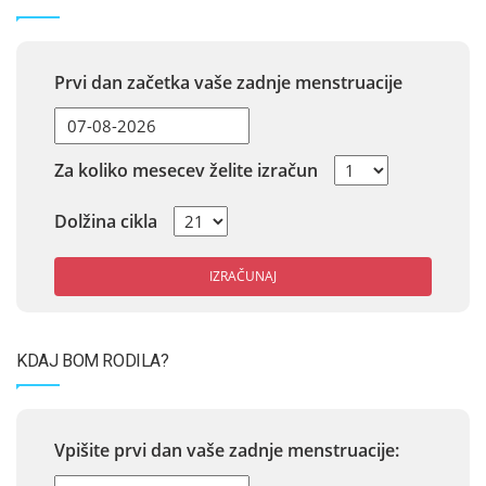
Prvi dan začetka vaše zadnje menstruacije
Za koliko mesecev želite izračun
Dolžina cikla
IZRAČUNAJ
KDAJ BOM RODILA?
Vpišite prvi dan vaše zadnje menstruacije: