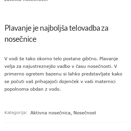
Plavanje je najboljša telovadba za
nosečnice
V vodi še tako okorno telo postane gibčno. Plavanje
velja za najustreznejšo vadbo v času nosečnosti. V
primerno ogretem bazenu si lahko predstavljate kako
se počuti vaš prihajajoči dojenček v vaši maternici
popolnoma obdan z vodo.
Kategorija:
Aktivna nosečnica
,
Nosečnost