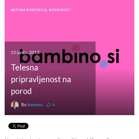
AKTIVNA NOSEČNICA
,
NOSEČNOST
13 junija, 2012
Telesna
pripravljenost na
porod
By
Bambino
0