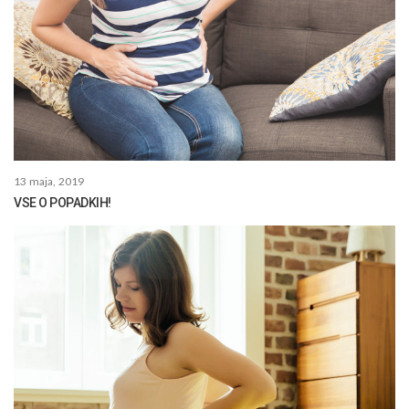
13 maja, 2019
VSE O POPADKIH!