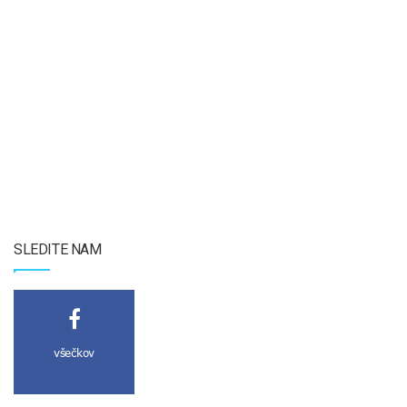
SLEDITE NAM
všečkov