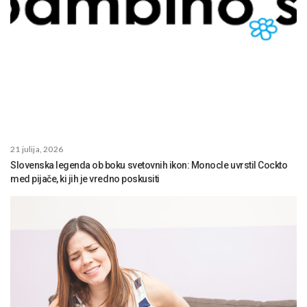
21 julija, 2026
Slovenska legenda ob boku svetovnih ikon: Monocle uvrstil Cockto
med pijače, ki jih je vredno poskusiti