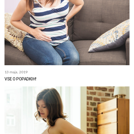
13 maja, 2019
VSE O POPADKIH!