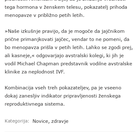
tega hormona v ženskem telesu, pokazatelj prihoda
menopavze v približno petih letih.
»Naše izkušnje pravijo, da je mogoče da jajčnikom
prične primanjkovati jajčec, vendar to ne pomeni, da
bo menopavza prišla v petih letih. Lahko se zgodi prej,
ali kasneje,« odgovarjajo avstralski kolegi, ki jih je
vodil Michael Chapman predstavnik vodilne avstralske
klinike za neplodnost IVF.
Kombinacija vseh treh pokazateljev, pa je vseeno
dokaj zanesljiv indikator pripravljenosti ženskega
reproduktivnega sistema.
Kategorija:
Novice
,
zdravje