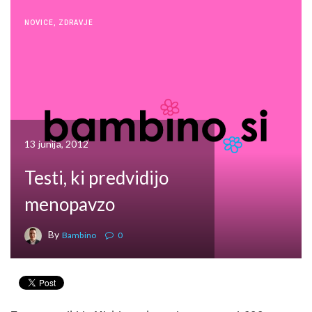
NOVICE
,
ZDRAVJE
13 junija, 2012
Testi, ki predvidijo
menopavzo
By
Bambino
0