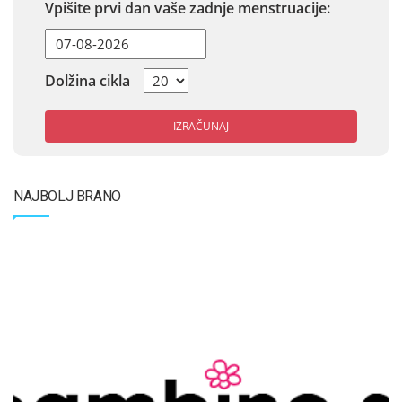
Vpišite prvi dan vaše zadnje menstruacije:
Dolžina cikla
IZRAČUNAJ
NAJBOLJ BRANO