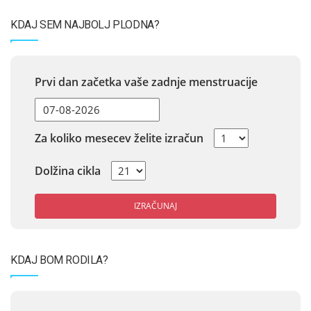
KDAJ SEM NAJBOLJ PLODNA?
Prvi dan začetka vaše zadnje menstruacije
Za koliko mesecev želite izračun
Dolžina cikla
IZRAČUNAJ
KDAJ BOM RODILA?