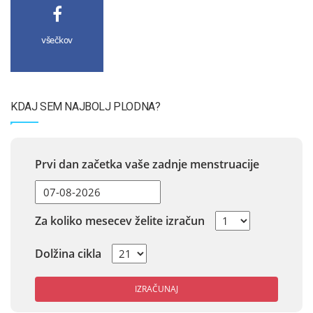
všečkov
KDAJ SEM NAJBOLJ PLODNA?
Prvi dan začetka vaše zadnje menstruacije
Za koliko mesecev želite izračun
Dolžina cikla
IZRAČUNAJ