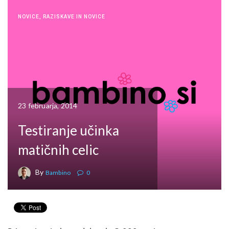
NOVICE
,
RAZISKAVE IN NOVICE
23 februarja, 2014
Testiranje učinka
matičnih celic
By
Bambino
0