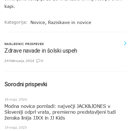
kapi.
Kategorija:
Novice
,
Raziskave in novice
NASLEDNJI PRISPEVEK
Zdrave navade in šolski uspeh
24 februarja, 2014
0
Sorodni prispevki
18 maja, 2026
Modna novica pomladi: največji JACK&JONES v
Sloveniji odprl vrata, premierno predstavljeni tudi
ženska linija JJXX in JJ Kids
19 maja, 2025