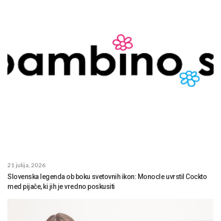
21 julija, 2026
Slovenska legenda ob boku svetovnih ikon: Monocle uvrstil Cockto
med pijače, ki jih je vredno poskusiti