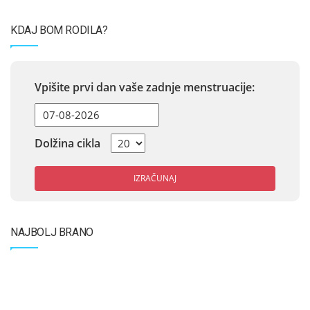
KDAJ BOM RODILA?
Vpišite prvi dan vaše zadnje menstruacije:
Dolžina cikla
IZRAČUNAJ
NAJBOLJ BRANO