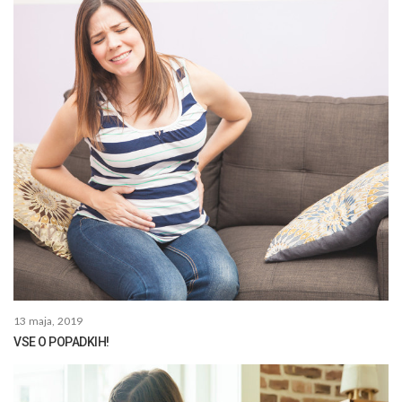
13 maja, 2019
VSE O POPADKIH!