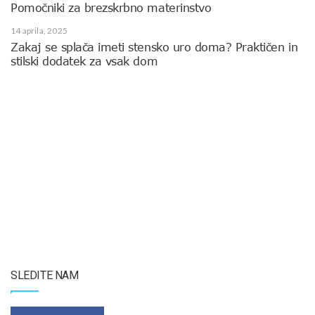
Pomočniki za brezskrbno materinstvo
14 aprila, 2025
Zakaj se splača imeti stensko uro doma? Praktičen in
stilski dodatek za vsak dom
SLEDITE NAM