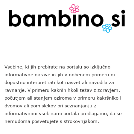
Vsebine, ki jih prebirate na portalu so izključno
informativne narave in jih v nobenem primeru ni
dopustno interpretirati kot nasvet ali navodila za
ravnanje. V primeru kakršnihkoli težav z zdravjem,
počutjem ali stanjem oziroma v primeru kakršnikoli
dvomov ali pomislekov pri seznanjanju z
informativnimi vsebinami portala predlagamo, da se
nemudoma posvetujete s strokovnjakom.