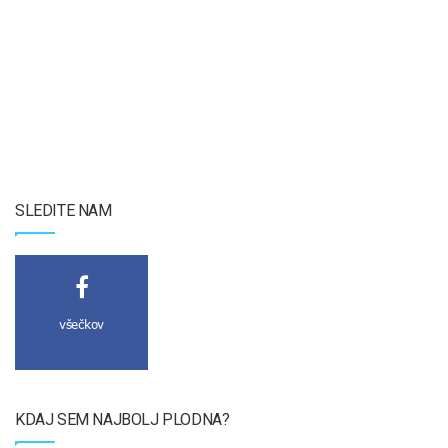
SLEDITE NAM
všečkov
KDAJ SEM NAJBOLJ PLODNA?