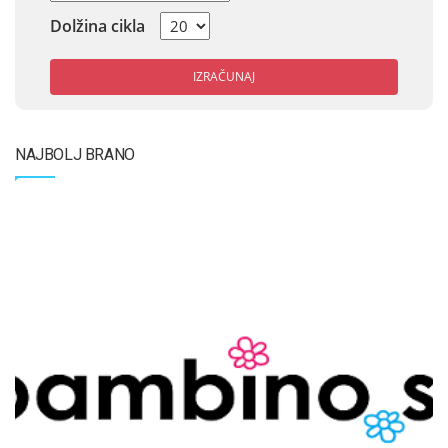
Dolžina cikla
IZRAČUNAJ
NAJBOLJ BRANO