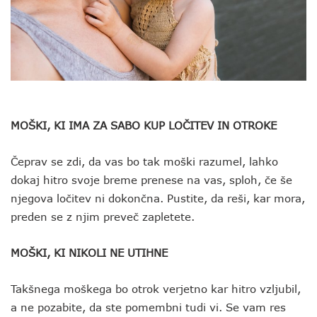
MOŠKI, KI IMA ZA SABO KUP LOČITEV IN OTROKE
Čeprav se zdi, da vas bo tak moški razumel, lahko
dokaj hitro svoje breme prenese na vas, sploh, če še
njegova ločitev ni dokončna. Pustite, da reši, kar mora,
preden se z njim preveč zapletete.
MOŠKI, KI NIKOLI NE UTIHNE
Takšnega moškega bo otrok verjetno kar hitro vzljubil,
a ne pozabite, da ste pomembni tudi vi. Se vam res