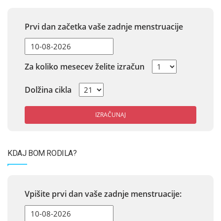
Prvi dan začetka vaše zadnje menstruacije
Za koliko mesecev želite izračun
Dolžina cikla
IZRAČUNAJ
KDAJ BOM RODILA?
Vpišite prvi dan vaše zadnje menstruacije: