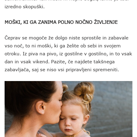
izredno skopuški.
MOŠKI, KI GA ZANIMA POLNO NOČNO ŽIVLJENJE
Čeprav se mogoče že dolgo niste sprostile in zabavale
vso noč, to ni moški, ki ga želite ob sebi in svojem
otroku. Iz piva na pivo, iz gostilne v gostilno, in to vsak
dan in vsak vikend. Pazite, če najdete takšnega
zabavljača, saj se niso vsi pripravljeni spremeniti.