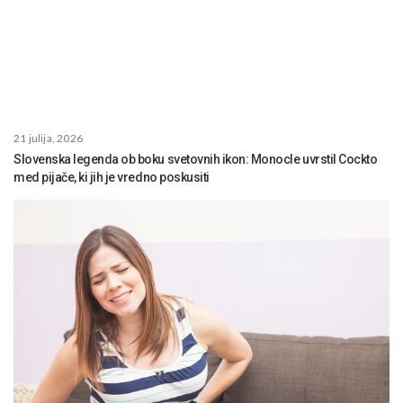
21 julija, 2026
Slovenska legenda ob boku svetovnih ikon: Monocle uvrstil Cockto
med pijače, ki jih je vredno poskusiti