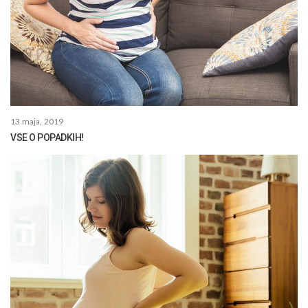
13 maja, 2019
VSE O POPADKIH!