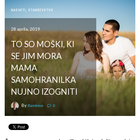
NASVETI
,
STARŠEVSTVO
28 aprila, 2019
TO SO MOŠKI, KI
SE JIM MORA
MAMA
SAMOHRANILKA
NUJNO IZOGNITI
By
Bambino
0