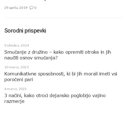
29 aprila, 2019
0
Sorodni prispevki
9 oktobra, 2024
Smučanje z družino – kako opremiti otroke in jih
naučiti osnov smučanja?
10 marca, 2023
Komunikativne sposobnosti, ki bi jih morali imeti vsi
poročeni pari
6 marca, 2023
3 načini, kako otroci dejansko poglobijo vajino
razmerje