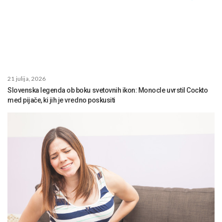
21 julija, 2026
Slovenska legenda ob boku svetovnih ikon: Monocle uvrstil Cockto
med pijače, ki jih je vredno poskusiti