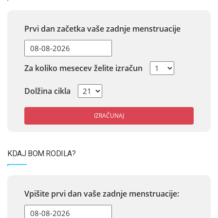
Prvi dan začetka vaše zadnje menstruacije
Za koliko mesecev želite izračun
Dolžina cikla
IZRAČUNAJ
KDAJ BOM RODILA?
Vpišite prvi dan vaše zadnje menstruacije: