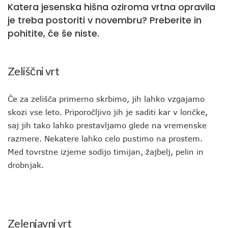
Katera jesenska hišna oziroma vrtna opravila
je treba postoriti v novembru? Preberite in
pohitite, če še niste.
Zeliščni vrt
Če za zelišča primerno skrbimo, jih lahko vzgajamo
skozi vse leto. Priporočljivo jih je saditi kar v lončke,
saj jih tako lahko prestavljamo glede na vremenske
razmere. Nekatere lahko celo pustimo na prostem.
Med tovrstne izjeme sodijo timijan, žajbelj, pelin in
drobnjak.
Zelenjavni vrt