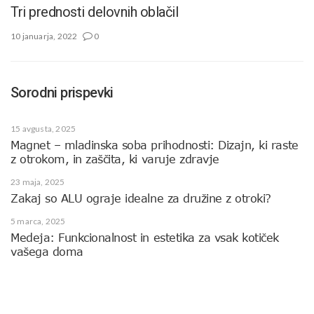
Tri prednosti delovnih oblačil
10 januarja, 2022
0
Sorodni prispevki
15 avgusta, 2025
Magnet – mladinska soba prihodnosti: Dizajn, ki raste
z otrokom, in zaščita, ki varuje zdravje
23 maja, 2025
Zakaj so ALU ograje idealne za družine z otroki?
5 marca, 2025
Medeja: Funkcionalnost in estetika za vsak kotiček
vašega doma