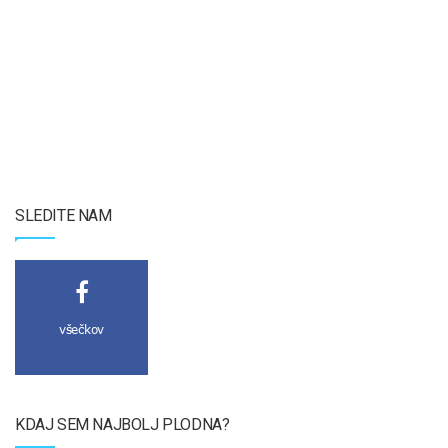
SLEDITE NAM
všečkov
KDAJ SEM NAJBOLJ PLODNA?