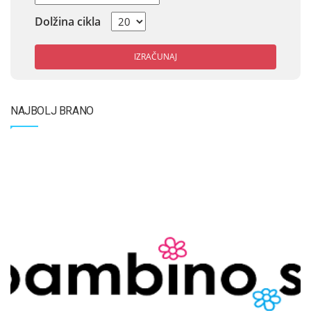
Dolžina cikla
IZRAČUNAJ
NAJBOLJ BRANO