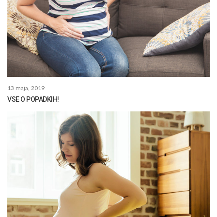
13 maja, 2019
VSE O POPADKIH!