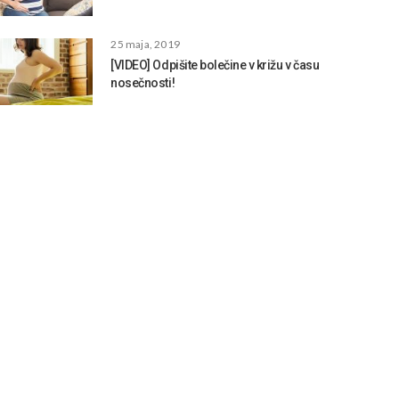
25 maja, 2019
[VIDEO] Odpišite bolečine v križu v času
nosečnosti!