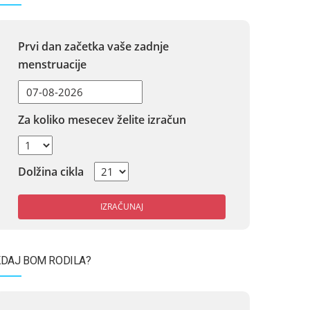
Prvi dan začetka vaše zadnje
menstruacije
Za koliko mesecev želite izračun
Dolžina cikla
IZRAČUNAJ
DAJ BOM RODILA?