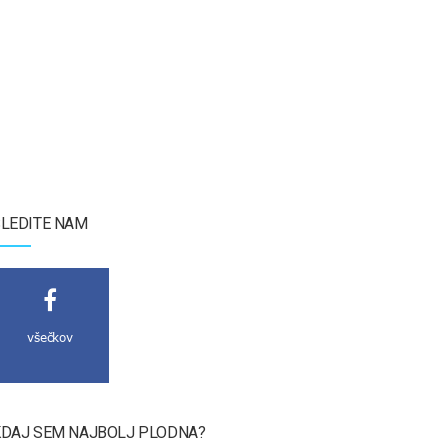
LEDITE NAM
všečkov
DAJ SEM NAJBOLJ PLODNA?