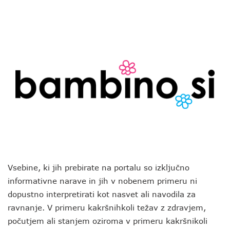
Vsebine, ki jih prebirate na portalu so izključno
informativne narave in jih v nobenem primeru ni
dopustno interpretirati kot nasvet ali navodila za
ravnanje. V primeru kakršnihkoli težav z zdravjem,
počutjem ali stanjem oziroma v primeru kakršnikoli