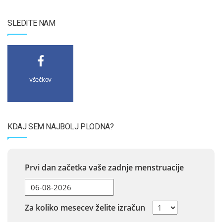
SLEDITE NAM
všečkov
KDAJ SEM NAJBOLJ PLODNA?
Prvi dan začetka vaše zadnje menstruacije
Za koliko mesecev želite izračun