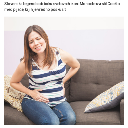
Slovenska legenda ob boku svetovnih ikon: Monocle uvrstil Cockto
med pijače, ki jih je vredno poskusiti