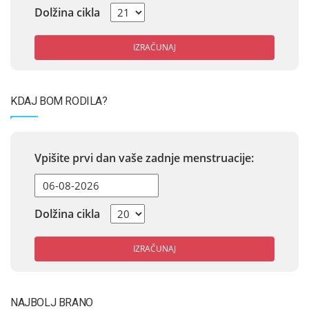
Dolžina cikla
IZRAČUNAJ
KDAJ BOM RODILA?
Vpišite prvi dan vaše zadnje menstruacije:
Dolžina cikla
IZRAČUNAJ
NAJBOLJ BRANO