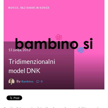
NOVICE
,
RAZISKAVE IN NOVICE
13 junija, 2012
Tridimenzionalni
model DNK
By
Bambino
0