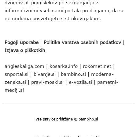
dvomov ali pomislekov pri seznanjanju z
informativnimi vsebinami portala predlagamo, da se
nemudoma posvetujete s strokovnjakom.
Pogoji uporabe
|
Politika varstva osebnih podatkov
|
Izjava o piškotkih
angleskaliga.com
|
kosarka.info
|
rokomet.net
|
snportal.si
|
bivanje.si
|
bambino.si
|
moderna-
zenska.si
|
pravi-moski.si
|
e-vozila.si
|
pametni-
mediji.si
Vse pravice pridržane © bambino.si