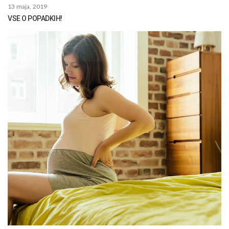
13 maja, 2019
VSE O POPADKIH!