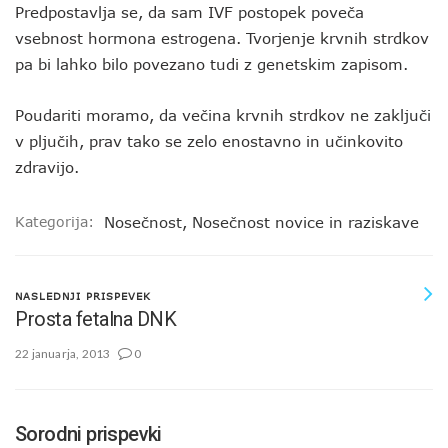
Predpostavlja se, da sam IVF postopek poveča
vsebnost hormona estrogena. Tvorjenje krvnih strdkov
pa bi lahko bilo povezano tudi z genetskim zapisom.
Poudariti moramo, da večina krvnih strdkov ne zaključi
v pljučih, prav tako se zelo enostavno in učinkovito
zdravijo.
Kategorija:
Nosečnost
,
Nosečnost novice in raziskave
NASLEDNJI PRISPEVEK
Prosta fetalna DNK
22 januarja, 2013
0
Sorodni prispevki