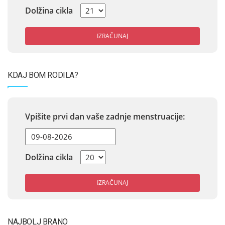
Dolžina cikla
IZRAČUNAJ
KDAJ BOM RODILA?
Vpišite prvi dan vaše zadnje menstruacije:
Dolžina cikla
IZRAČUNAJ
NAJBOLJ BRANO