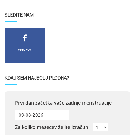
SLEDITE NAM
všečkov
KDAJ SEM NAJBOLJ PLODNA?
Prvi dan začetka vaše zadnje menstruacije
Za koliko mesecev želite izračun