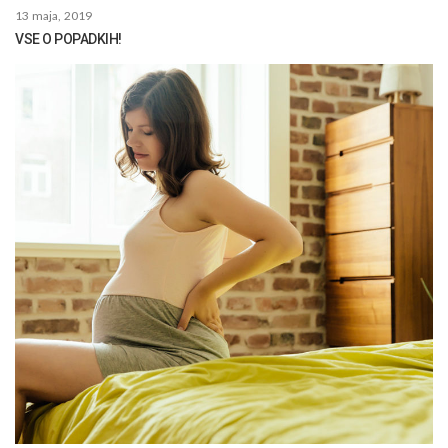
13 maja, 2019
VSE O POPADKIH!