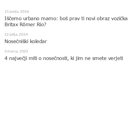
11 junija, 2026
Iščemo urbano mamo: boš prav ti novi obraz vozička
Britax Römer Rio?
22 julija, 2024
Nosečniški koledar
3 marca, 2023
4 največji miti o nosečnosti, ki jim ne smete verjeti