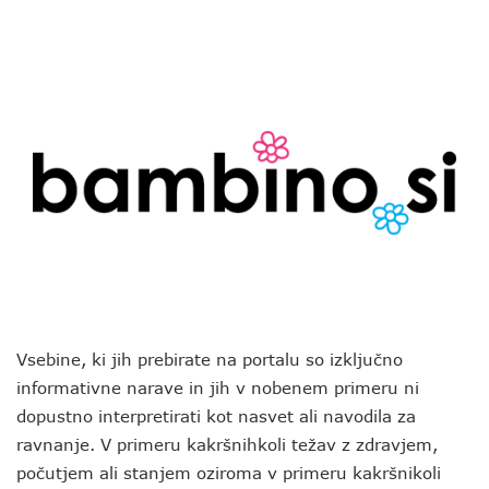
Vsebine, ki jih prebirate na portalu so izključno
informativne narave in jih v nobenem primeru ni
dopustno interpretirati kot nasvet ali navodila za
ravnanje. V primeru kakršnihkoli težav z zdravjem,
počutjem ali stanjem oziroma v primeru kakršnikoli