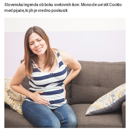
Slovenska legenda ob boku svetovnih ikon: Monocle uvrstil Cockto
med pijače, ki jih je vredno poskusiti