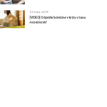
25 maja, 2019
[VIDEO] Odpišite bolečine v križu v času
nosečnosti!