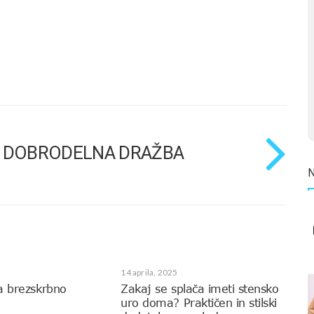
 – DOBRODELNA DRAŽBA
14 aprila, 2025
a brezskrbno
Zakaj se splača imeti stensko
uro doma? Praktičen in stilski