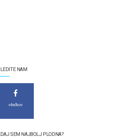
LEDITE NAM
všečkov
DAJ SEM NAJBOLJ PLODNA?