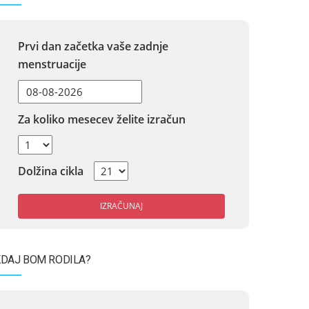
Prvi dan začetka vaše zadnje
menstruacije
Za koliko mesecev želite izračun
Dolžina cikla
IZRAČUNAJ
DAJ BOM RODILA?