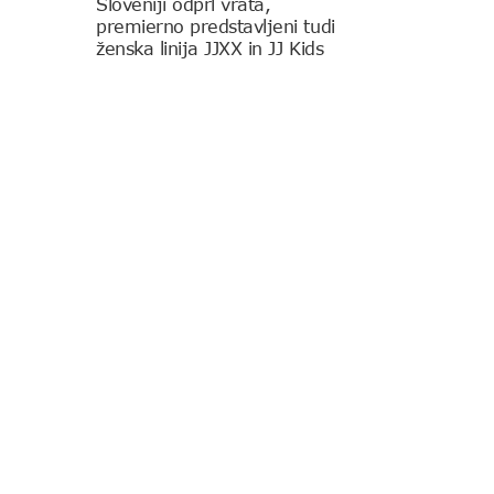
Sloveniji odprl vrata,
premierno predstavljeni tudi
ženska linija JJXX in JJ Kids