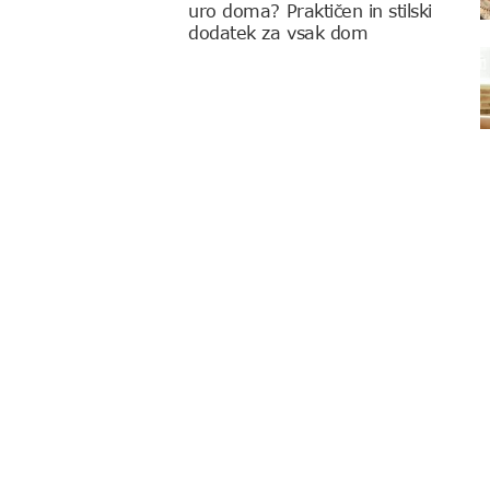
uro doma? Praktičen in stilski
dodatek za vsak dom