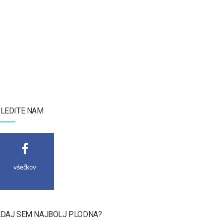
LEDITE NAM
všečkov
DAJ SEM NAJBOLJ PLODNA?