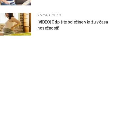
25 maja, 2019
[VIDEO] Odpišite bolečine v križu v času
nosečnosti!