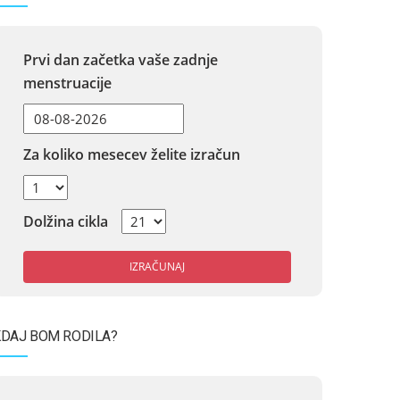
Prvi dan začetka vaše zadnje
menstruacije
Za koliko mesecev želite izračun
Dolžina cikla
IZRAČUNAJ
DAJ BOM RODILA?