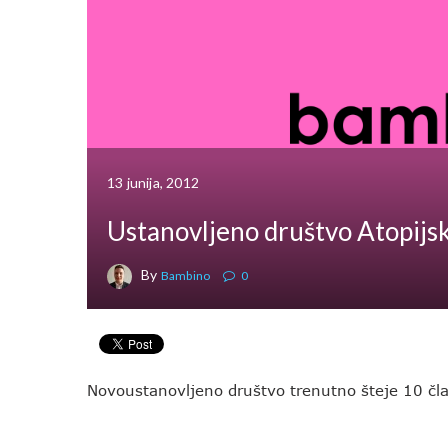
13 junija, 2012
Ustanovljeno društvo Atopijsk
By
Bambino
0
Novoustanovljeno društvo trenutno šteje 10 član