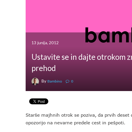
13 junija, 2012
Ustavite se in dajte otrokom 
prehod
By
Bambino
0
Starše majhnih otrok se poziva, da prvih deset 
opozorijo na nevarne predele cest in pešpoti.