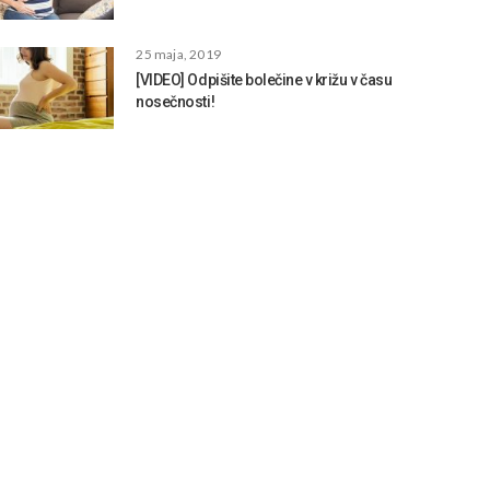
25 maja, 2019
[VIDEO] Odpišite bolečine v križu v času
nosečnosti!