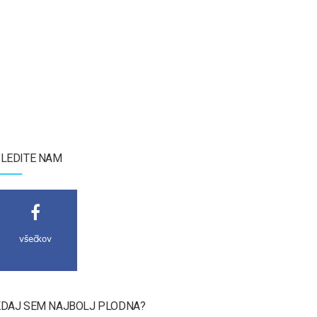
LEDITE NAM
všečkov
DAJ SEM NAJBOLJ PLODNA?