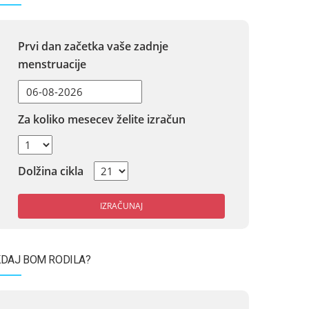
Prvi dan začetka vaše zadnje
menstruacije
Za koliko mesecev želite izračun
Dolžina cikla
IZRAČUNAJ
DAJ BOM RODILA?