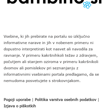
Vsebine, ki jih prebirate na portalu so izključno
informativne narave in jih v nobenem primeru ni
dopustno interpretirati kot nasvet ali navodila za
ravnanje. V primeru kakršnihkoli težav z zdravjem,
počutjem ali stanjem oziroma v primeru kakršnikoli
dvomov ali pomislekov pri seznanjanju z
informativnimi vsebinami portala predlagamo, da se
nemudoma posvetujete s strokovnjakom.
Pogoji uporabe
|
Politika varstva osebnih podatkov
|
Izjava o piškotkih