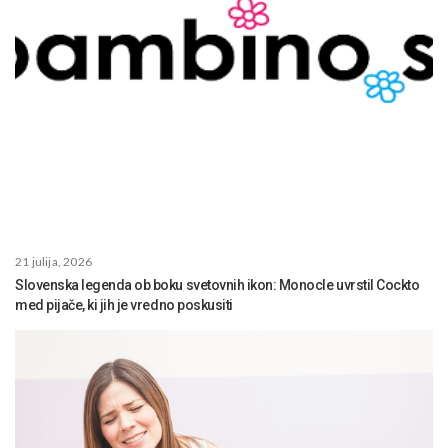
21 julija, 2026
Slovenska legenda ob boku svetovnih ikon: Monocle uvrstil Cockto
med pijače, ki jih je vredno poskusiti