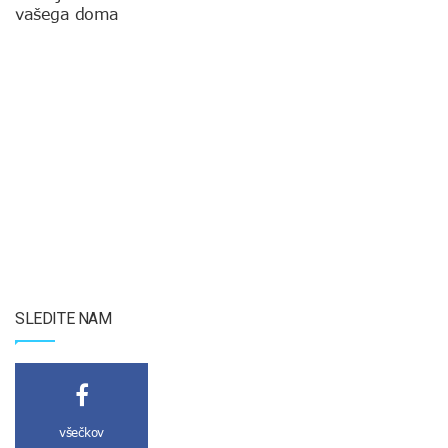
vašega doma
SLEDITE NAM
všečkov