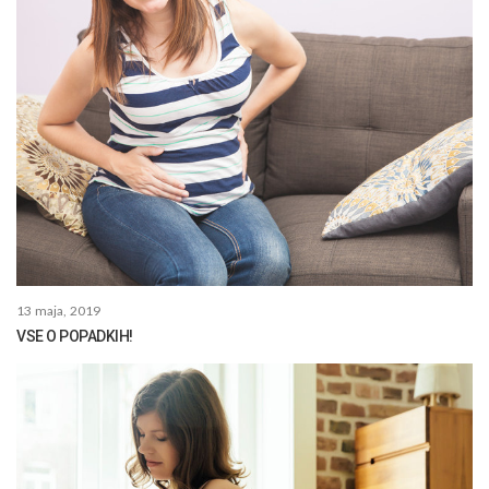
13 maja, 2019
VSE O POPADKIH!