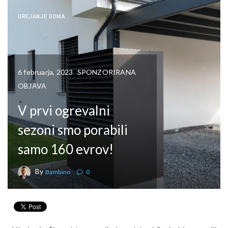
UREJANJE DOMA
6 februarja, 2023
SPONZORIRANA
OBJAVA
V prvi ogrevalni
sezoni smo porabili
samo 160 evrov!
By
Bambino
0