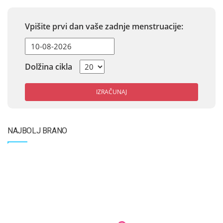
Vpišite prvi dan vaše zadnje menstruacije:
Dolžina cikla
IZRAČUNAJ
NAJBOLJ BRANO