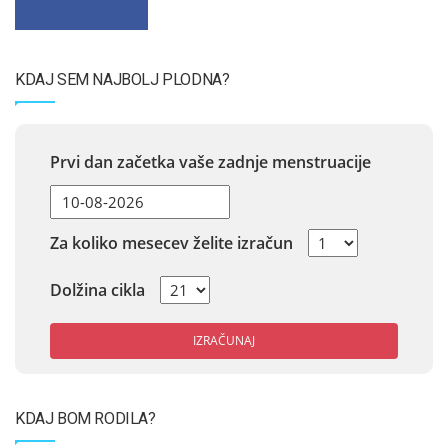
KDAJ SEM NAJBOLJ PLODNA?
Prvi dan začetka vaše zadnje menstruacije
Za koliko mesecev želite izračun
Dolžina cikla
IZRAČUNAJ
KDAJ BOM RODILA?