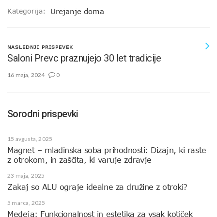
Kategorija:
Urejanje doma
NASLEDNJI PRISPEVEK
Saloni Prevc praznujejo 30 let tradicije
16 maja, 2024
0
Sorodni prispevki
15 avgusta, 2025
Magnet – mladinska soba prihodnosti: Dizajn, ki raste
z otrokom, in zaščita, ki varuje zdravje
23 maja, 2025
Zakaj so ALU ograje idealne za družine z otroki?
5 marca, 2025
Medeja: Funkcionalnost in estetika za vsak kotiček