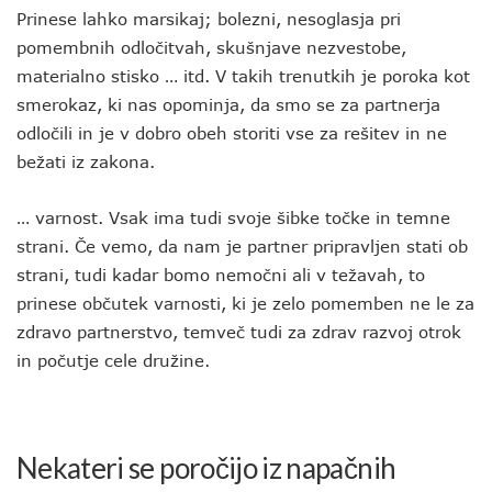
Prinese lahko marsikaj; bolezni, nesoglasja pri
pomembnih odločitvah, skušnjave nezvestobe,
materialno stisko … itd. V takih trenutkih je poroka kot
smerokaz, ki nas opominja, da smo se za partnerja
odločili in je v dobro obeh storiti vse za rešitev in ne
bežati iz zakona.
… varnost. Vsak ima tudi svoje šibke točke in temne
strani. Če vemo, da nam je partner pripravljen stati ob
strani, tudi kadar bomo nemočni ali v težavah, to
prinese občutek varnosti, ki je zelo pomemben ne le za
zdravo partnerstvo, temveč tudi za zdrav razvoj otrok
in počutje cele družine.
Nekateri se poročijo iz napačnih