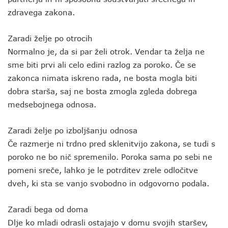
zdravega zakona.
Zaradi želje po otrocih
Normalno je, da si par želi otrok. Vendar ta želja ne
sme biti prvi ali celo edini razlog za poroko. Če se
zakonca nimata iskreno rada, ne bosta mogla biti
dobra starša, saj ne bosta zmogla zgleda dobrega
medsebojnega odnosa.
Zaradi želje po izboljšanju odnosa
Če razmerje ni trdno pred sklenitvijo zakona, se tudi s
poroko ne bo nič spremenilo. Poroka sama po sebi ne
pomeni sreče, lahko je le potrditev zrele odločitve
dveh, ki sta se vanjo svobodno in odgovorno podala.
Zaradi bega od doma
Dlje ko mladi odrasli ostajajo v domu svojih staršev,