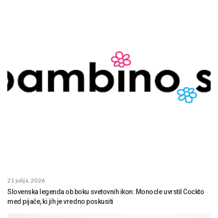
21 julija, 2026
Slovenska legenda ob boku svetovnih ikon: Monocle uvrstil Cockto
med pijače, ki jih je vredno poskusiti