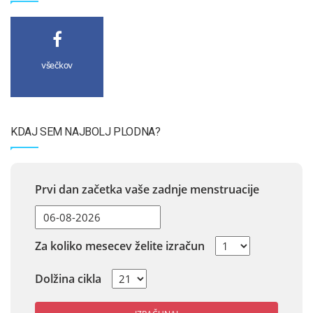
všečkov
KDAJ SEM NAJBOLJ PLODNA?
Prvi dan začetka vaše zadnje menstruacije
Za koliko mesecev želite izračun
Dolžina cikla