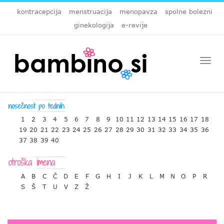
kontracepcija
menstruacija
menopavza
spolne bolezni
ginekologija
e-revije
Togg
navi
1
2
3
4
5
6
7
8
9
10
11
12
13
14
15
16
17
18
19
20
21
22
23
24
25
26
27
28
29
30
31
32
33
34
35
36
37
38
39
40
A
B
C
Č
D
E
F
G
H
I
J
K
L
M
N
O
P
R
S
Š
T
U
V
Z
Ž