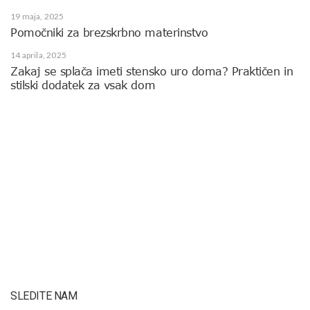
19 maja, 2025
Pomočniki za brezskrbno materinstvo
14 aprila, 2025
Zakaj se splača imeti stensko uro doma? Praktičen in
stilski dodatek za vsak dom
SLEDITE NAM