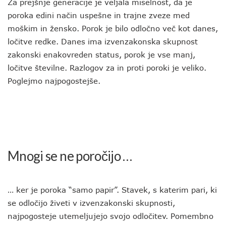
Za prejšnje generacije je veljala miselnost, da je
poroka edini način uspešne in trajne zveze med
moškim in žensko. Porok je bilo odločno več kot danes,
ločitve redke. Danes ima izvenzakonska skupnost
zakonski enakovreden status, porok je vse manj,
ločitve številne. Razlogov za in proti poroki je veliko.
Poglejmo najpogostejše.
Mnogi se ne poročijo …
… ker je poroka “samo papir”. Stavek, s katerim pari, ki
se odločijo živeti v izvenzakonski skupnosti,
najpogosteje utemeljujejo svojo odločitev. Pomembno