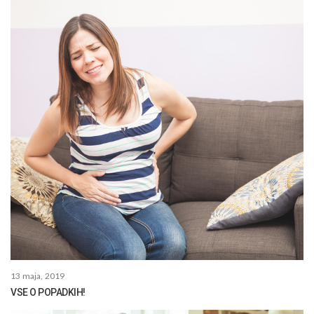
13 maja, 2019
VSE O POPADKIH!