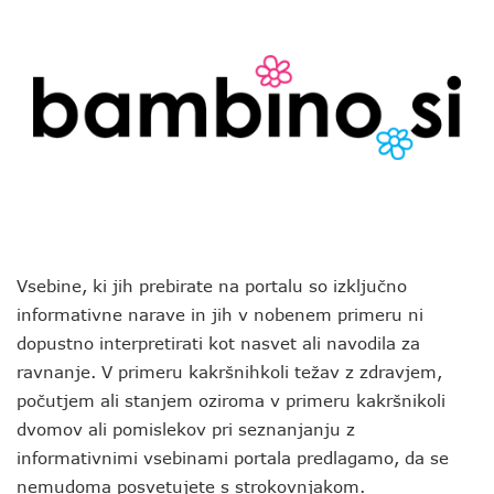
Vsebine, ki jih prebirate na portalu so izključno
informativne narave in jih v nobenem primeru ni
dopustno interpretirati kot nasvet ali navodila za
ravnanje. V primeru kakršnihkoli težav z zdravjem,
počutjem ali stanjem oziroma v primeru kakršnikoli
dvomov ali pomislekov pri seznanjanju z
informativnimi vsebinami portala predlagamo, da se
nemudoma posvetujete s strokovnjakom.