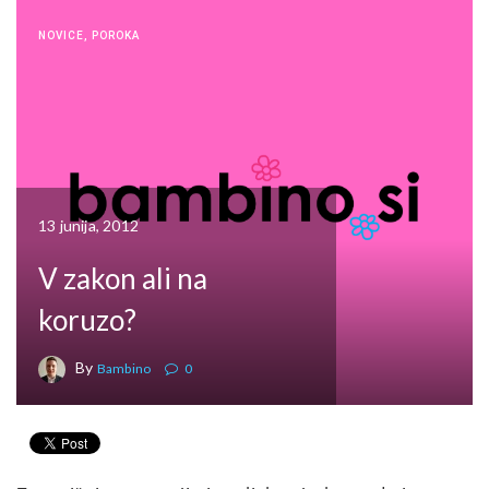
NOVICE
,
POROKA
13 junija, 2012
V zakon ali na
koruzo?
By
Bambino
0