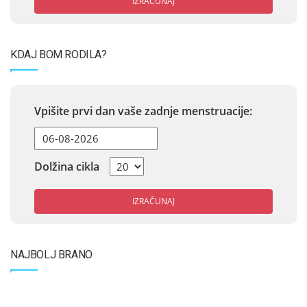
IZRAČUNAJ
KDAJ BOM RODILA?
Vpišite prvi dan vaše zadnje menstruacije:
Dolžina cikla
IZRAČUNAJ
NAJBOLJ BRANO