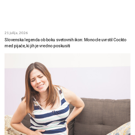
21 julija, 2026
Slovenska legenda ob boku svetovnih ikon: Monocle uvrstil Cockto
med pijače, ki jih je vredno poskusiti