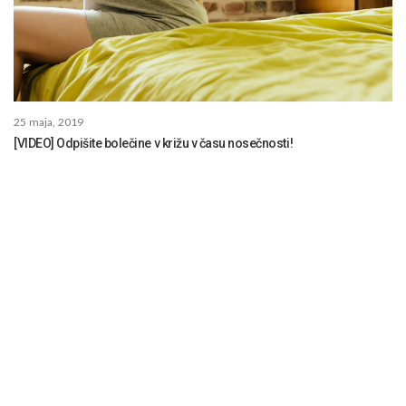
25 maja, 2019
[VIDEO] Odpišite bolečine v križu v času nosečnosti!