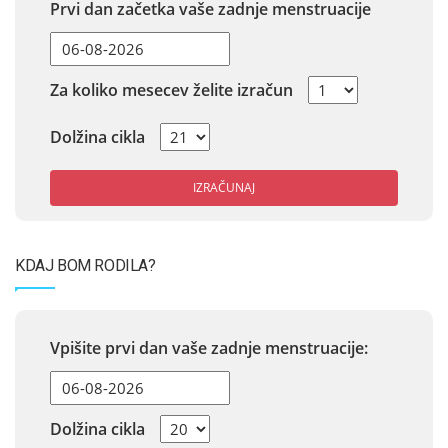
Prvi dan začetka vaše zadnje menstruacije
Za koliko mesecev želite izračun
Dolžina cikla
IZRAČUNAJ
KDAJ BOM RODILA?
Vpišite prvi dan vaše zadnje menstruacije:
Dolžina cikla