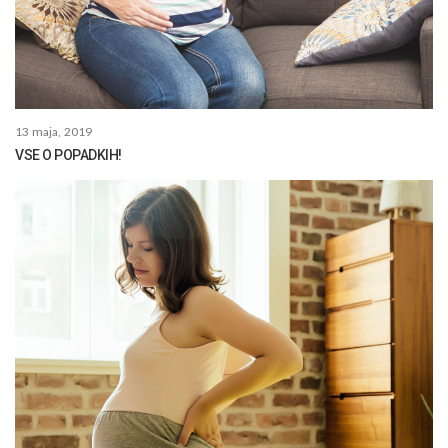
13 maja, 2019
VSE O POPADKIH!