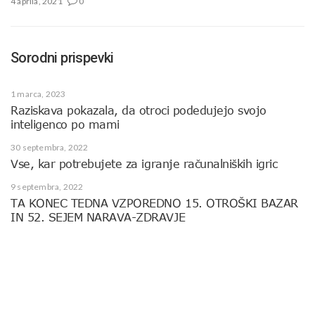
4 aprila, 2021
0
Sorodni prispevki
1 marca, 2023
Raziskava pokazala, da otroci podedujejo svojo
inteligenco po mami
30 septembra, 2022
Vse, kar potrebujete za igranje računalniških igric
9 septembra, 2022
TA KONEC TEDNA VZPOREDNO 15. OTROŠKI BAZAR
IN 52. SEJEM NARAVA-ZDRAVJE