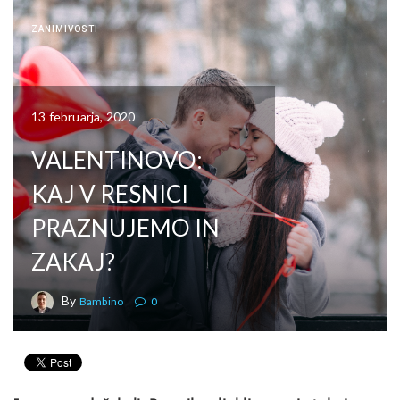
ZANIMIVOSTI
13 februarja, 2020
VALENTINOVO:
KAJ V RESNICI
PRAZNUJEMO IN
ZAKAJ?
By
Bambino
0