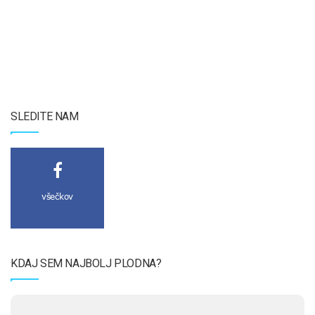
SLEDITE NAM
všečkov
KDAJ SEM NAJBOLJ PLODNA?