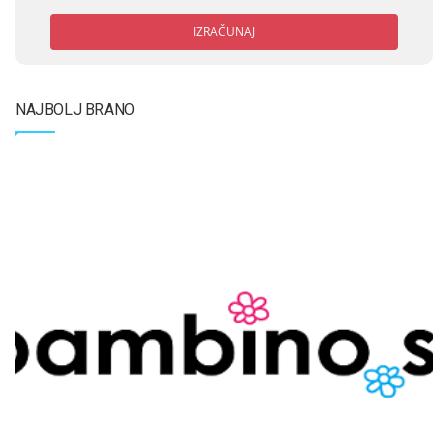
IZRAČUNAJ
NAJBOLJ BRANO