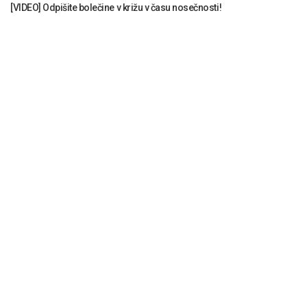
[VIDEO] Odpišite bolečine v križu v času nosečnosti!