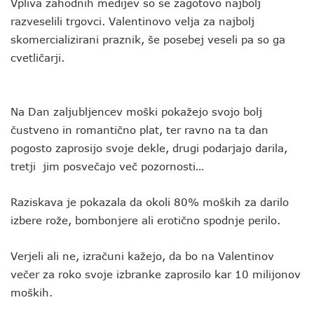
Vpliva zahodnih medijev so se zagotovo najbolj
razveselili trgovci. Valentinovo velja za najbolj
skomercializirani praznik, še posebej veseli pa so ga
cvetličarji.
Na Dan zaljubljencev moški pokažejo svojo bolj
čustveno in romantično plat, ter ravno na ta dan
pogosto zaprosijo svoje dekle, drugi podarjajo darila,
tretji jim posvečajo več pozornosti…
Raziskava je pokazala da okoli 80% moških za darilo
izbere rože, bombonjere ali erotično spodnje perilo.
Verjeli ali ne, izračuni kažejo, da bo na Valentinov
večer za roko svoje izbranke zaprosilo kar 10 milijonov
moških.