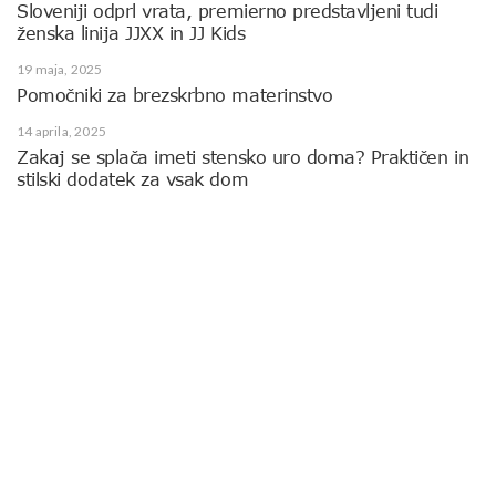
Sloveniji odprl vrata, premierno predstavljeni tudi
ženska linija JJXX in JJ Kids
19 maja, 2025
Pomočniki za brezskrbno materinstvo
14 aprila, 2025
Zakaj se splača imeti stensko uro doma? Praktičen in
stilski dodatek za vsak dom