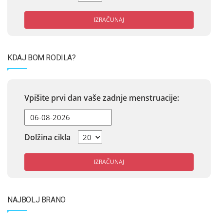
IZRAČUNAJ
KDAJ BOM RODILA?
Vpišite prvi dan vaše zadnje menstruacije:
Dolžina cikla
IZRAČUNAJ
NAJBOLJ BRANO