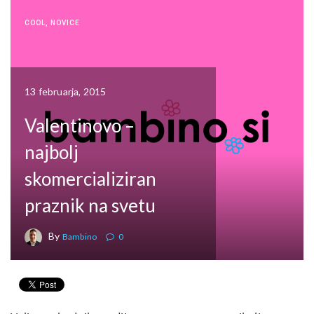
COOL
,
NOVICE
13 februarja, 2015
Valentinovo –
najbolj
skomercializiran
praznik na svetu
By
Bambino
0