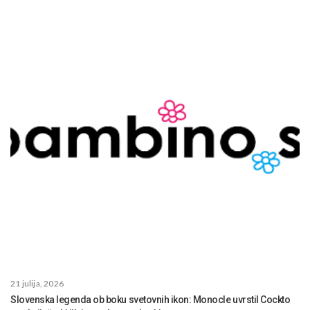
21 julija, 2026
Slovenska legenda ob boku svetovnih ikon: Monocle uvrstil Cockto