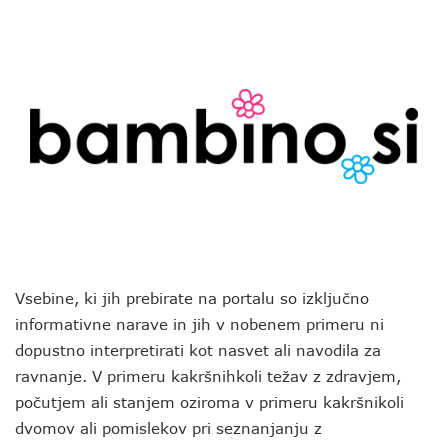
Vsebine, ki jih prebirate na portalu so izključno
informativne narave in jih v nobenem primeru ni
dopustno interpretirati kot nasvet ali navodila za
ravnanje. V primeru kakršnihkoli težav z zdravjem,
počutjem ali stanjem oziroma v primeru kakršnikoli
dvomov ali pomislekov pri seznanjanju z