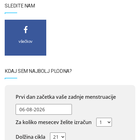
SLEDITE NAM
všečkov
KDAJ SEM NAJBOLJ PLODNA?
Prvi dan začetka vaše zadnje menstruacije
Za koliko mesecev želite izračun
Dolžina cikla