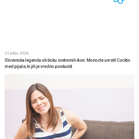
21 julija, 2026
Slovenska legenda ob boku svetovnih ikon: Monocle uvrstil Cockto
med pijače, ki jih je vredno poskusiti