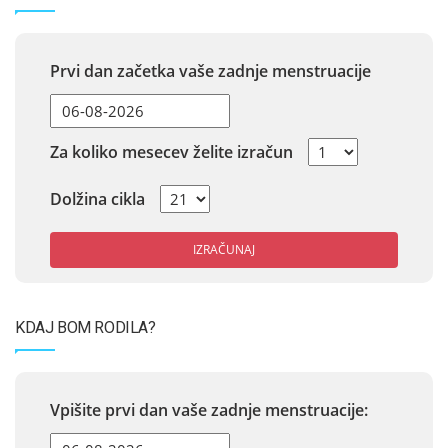
Prvi dan začetka vaše zadnje menstruacije
Za koliko mesecev želite izračun
Dolžina cikla
IZRAČUNAJ
KDAJ BOM RODILA?
Vpišite prvi dan vaše zadnje menstruacije: