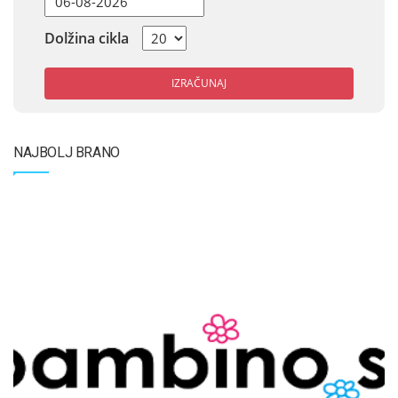
Dolžina cikla
IZRAČUNAJ
NAJBOLJ BRANO