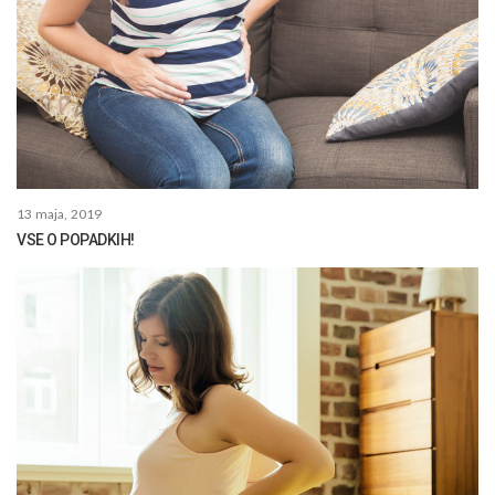
13 maja, 2019
VSE O POPADKIH!