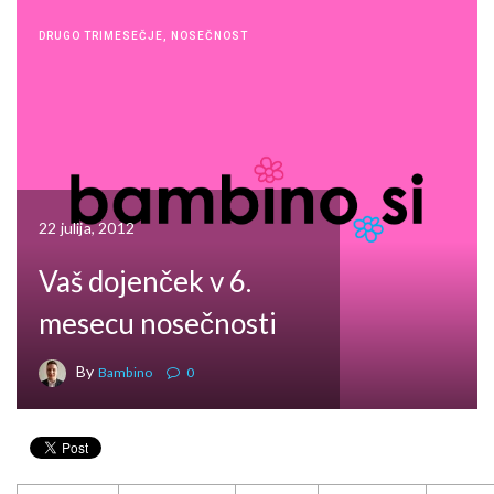
DRUGO TRIMESEČJE
,
NOSEČNOST
22 julija, 2012
Vaš dojenček v 6.
mesecu nosečnosti
By
Bambino
0