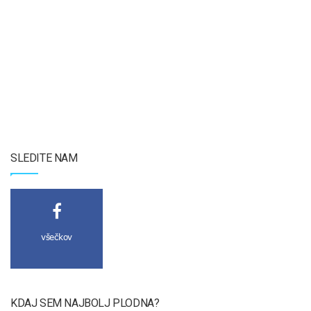
SLEDITE NAM
všečkov
KDAJ SEM NAJBOLJ PLODNA?