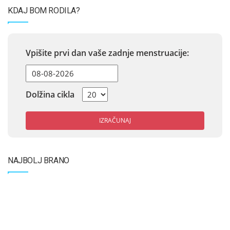
KDAJ BOM RODILA?
Vpišite prvi dan vaše zadnje menstruacije:
Dolžina cikla
IZRAČUNAJ
NAJBOLJ BRANO