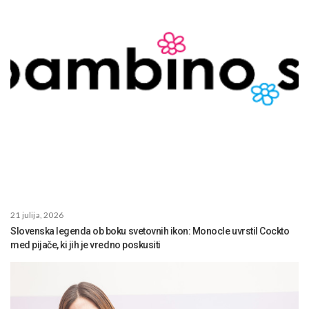
21 julija, 2026
Slovenska legenda ob boku svetovnih ikon: Monocle uvrstil Cockto
med pijače, ki jih je vredno poskusiti