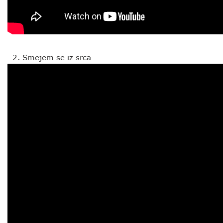
Smejem se iz srca