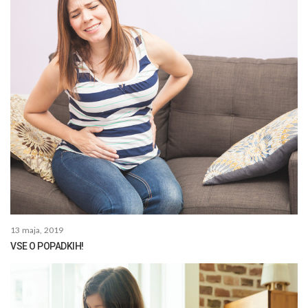
13 maja, 2019
VSE O POPADKIH!