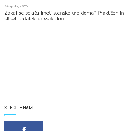
14 aprila, 2025
Zakaj se splača imeti stensko uro doma? Praktičen in
stilski dodatek za vsak dom
SLEDITE NAM