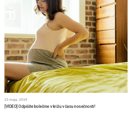
25 maja, 2019
[VIDEO] Odpišite bolečine v križu v času nosečnosti!