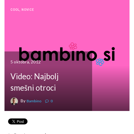
COOL
,
NOVICE
5 oktobra, 2012
Video: Najbolj
smešni otroci
By
Bambino
0