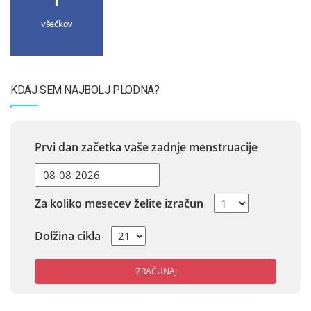
všečkov
KDAJ SEM NAJBOLJ PLODNA?
Prvi dan začetka vaše zadnje menstruacije
Za koliko mesecev želite izračun
Dolžina cikla
IZRAČUNAJ