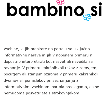
Vsebine, ki jih prebirate na portalu so izključno
informativne narave in jih v nobenem primeru ni
dopustno interpretirati kot nasvet ali navodila za
ravnanje. V primeru kakršnihkoli težav z zdravjem,
počutjem ali stanjem oziroma v primeru kakršnikoli
dvomov ali pomislekov pri seznanjanju z
informativnimi vsebinami portala predlagamo, da se
nemudoma posvetujete s strokovnjakom.