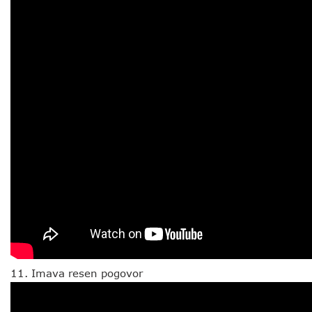
Imava resen pogovor