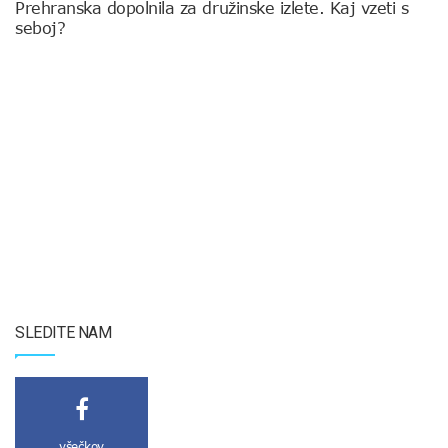
Prehranska dopolnila za družinske izlete. Kaj vzeti s
seboj?
SLEDITE NAM
všečkov