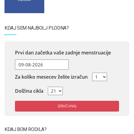
KDAJ SEM NAJBOLJ PLODNA?
Prvi dan začetka vaše zadnje menstruacije
Za koliko mesecev želite izračun
Dolžina cikla
IZRAČUNAJ
KDAJ BOM RODILA?