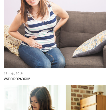
13 maja, 2019
VSE O POPADKIH!