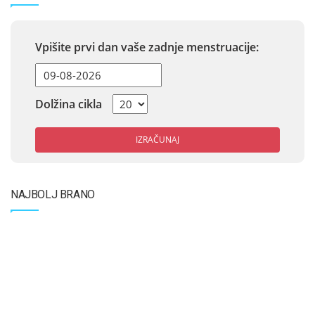
Vpišite prvi dan vaše zadnje menstruacije:
Dolžina cikla
IZRAČUNAJ
NAJBOLJ BRANO