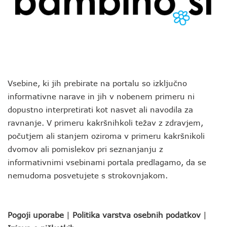
Vsebine, ki jih prebirate na portalu so izključno
informativne narave in jih v nobenem primeru ni
dopustno interpretirati kot nasvet ali navodila za
ravnanje. V primeru kakršnihkoli težav z zdravjem,
počutjem ali stanjem oziroma v primeru kakršnikoli
dvomov ali pomislekov pri seznanjanju z
informativnimi vsebinami portala predlagamo, da se
nemudoma posvetujete s strokovnjakom.
Pogoji uporabe
|
Politika varstva osebnih podatkov
|