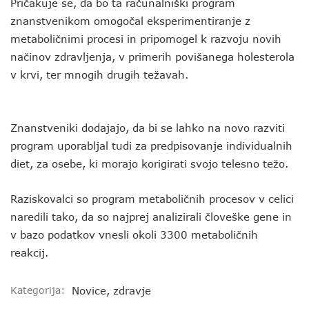
Pričakuje se, da bo ta računalniški program
znanstvenikom omogočal eksperimentiranje z
metaboličnimi procesi in pripomogel k razvoju novih
načinov zdravljenja, v primerih povišanega holesterola
v krvi, ter mnogih drugih težavah.
Znanstveniki dodajajo, da bi se lahko na novo razviti
program uporabljal tudi za predpisovanje individualnih
diet, za osebe, ki morajo korigirati svojo telesno težo.
Raziskovalci so program metaboličnih procesov v celici
naredili tako, da so najprej analizirali človeške gene in
v bazo podatkov vnesli okoli 3300 metaboličnih
reakcij.
Kategorija:
Novice
,
zdravje