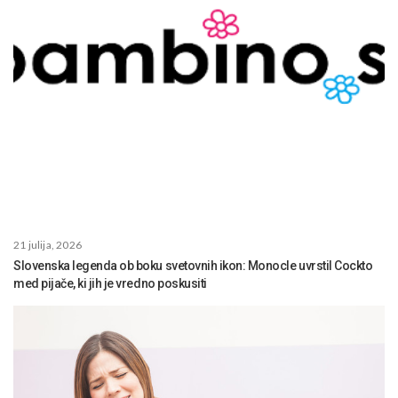
21 julija, 2026
Slovenska legenda ob boku svetovnih ikon: Monocle uvrstil Cockto
med pijače, ki jih je vredno poskusiti