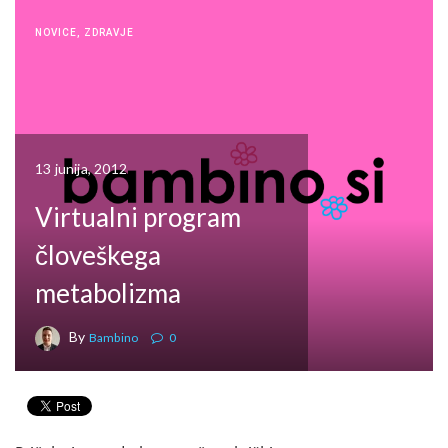
NOVICE
,
ZDRAVJE
13 junija, 2012
Virtualni program
človeškega
metabolizma
By
Bambino
0