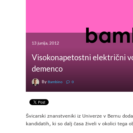
13 junija, 2012
Visokonapetostni električni 
demenco
By
Bambino
0
Švicarski znanstveniki iz Univerze v Bernu doda
kandidatih, ki so dalj časa živeli v okolici tega