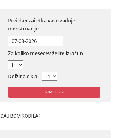
Prvi dan začetka vaše zadnje
menstruacije
Za koliko mesecev želite izračun
Dolžina cikla
IZRAČUNAJ
DAJ BOM RODILA?