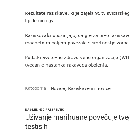
Rezultate raziskave, ki je zajela 95% švicarskeg
Epidemiology.
Raziskovalci opozarjajo, da gre za prvo raziskav
magnetnim poljem povezala s smrtnostjo zarad
Podatki Svetovne zdravstvene organizacije (WH
tveganje nastanka rakavega obolenja.
Kategorija:
Novice
,
Raziskave in novice
NASLEDNJI PRISPEVEK
Uživanje marihuane povečuje tve
testisih