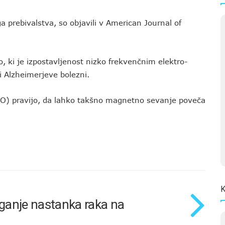
a prebivalstva, so objavili v American Journal of
o, ki je izpostavljenost nizko frekvenčnim elektro-
i Alzheimerjeve bolezni.
O) pravijo, da lahko takšno magnetno sevanje poveča
K
ganje nastanka raka na