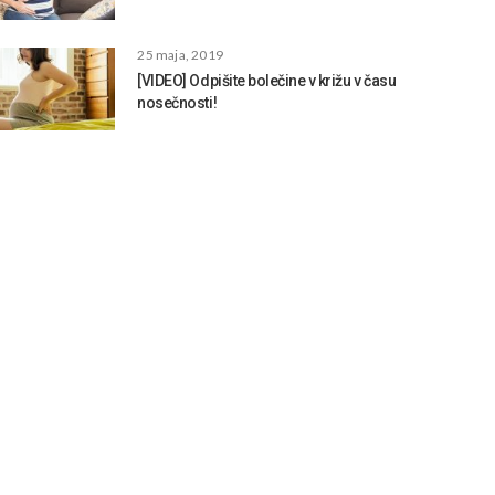
25 maja, 2019
[VIDEO] Odpišite bolečine v križu v času
nosečnosti!