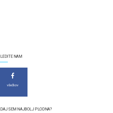
LEDITE NAM
všečkov
DAJ SEM NAJBOLJ PLODNA?