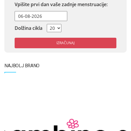
Vpišite prvi dan vaše zadnje menstruacije:
Dolžina cikla
IZRAČUNAJ
NAJBOLJ BRANO