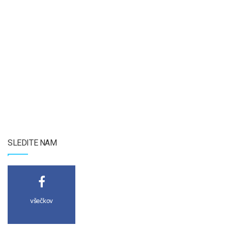
SLEDITE NAM
všečkov