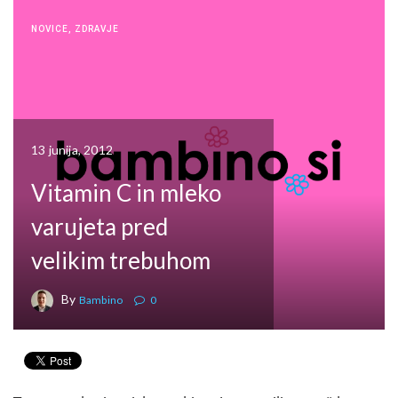
NOVICE
,
ZDRAVJE
13 junija, 2012
Vitamin C in mleko
varujeta pred
velikim trebuhom
By
Bambino
0