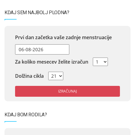
KDAJ SEM NAJBOLJ PLODNA?
Prvi dan začetka vaše zadnje menstruacije
Za koliko mesecev želite izračun
Dolžina cikla
IZRAČUNAJ
KDAJ BOM RODILA?