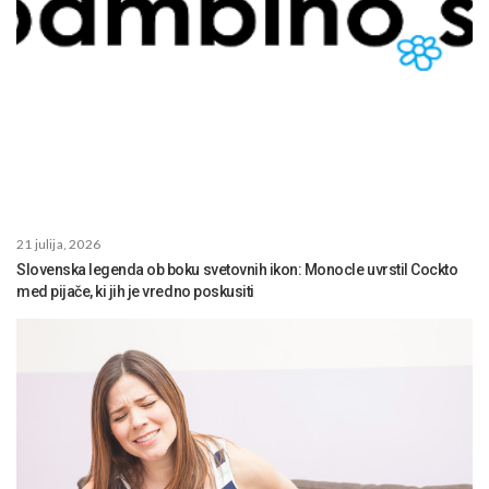
21 julija, 2026
Slovenska legenda ob boku svetovnih ikon: Monocle uvrstil Cockto
med pijače, ki jih je vredno poskusiti