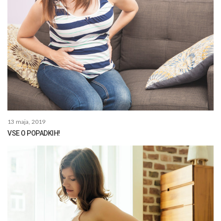
13 maja, 2019
VSE O POPADKIH!