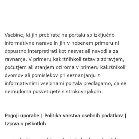
Vsebine, ki jih prebirate na portalu so izključno
informativne narave in jih v nobenem primeru ni
dopustno interpretirati kot nasvet ali navodila za
ravnanje. V primeru kakršnihkoli težav z zdravjem,
počutjem ali stanjem oziroma v primeru kakršnikoli
dvomov ali pomislekov pri seznanjanju z
informativnimi vsebinami portala predlagamo, da se
nemudoma posvetujete s strokovnjakom.
Pogoji uporabe
|
Politika varstva osebnih podatkov
|
Izjava o piškotkih