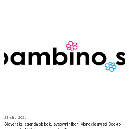
21 julija, 2026
Slovenska legenda ob boku svetovnih ikon: Monocle uvrstil Cockto