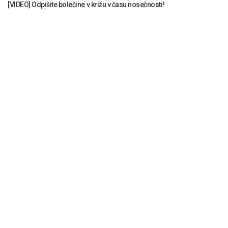
[VIDEO] Odpišite bolečine v križu v času nosečnosti!