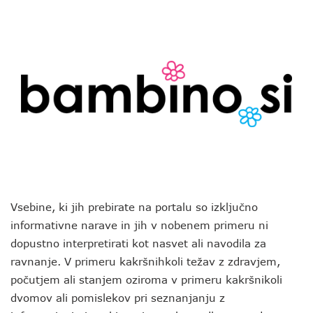
Vsebine, ki jih prebirate na portalu so izključno
informativne narave in jih v nobenem primeru ni
dopustno interpretirati kot nasvet ali navodila za
ravnanje. V primeru kakršnihkoli težav z zdravjem,
počutjem ali stanjem oziroma v primeru kakršnikoli
dvomov ali pomislekov pri seznanjanju z