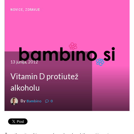
NOVICE
,
ZDRAVJE
13 junija, 2012
Vitamin D protiutež
alkoholu
By
Bambino
0