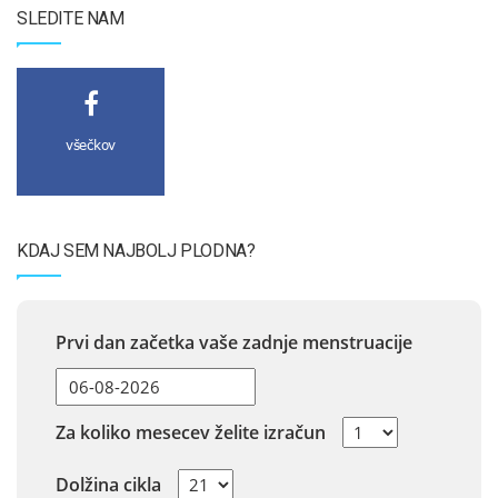
SLEDITE NAM
všečkov
KDAJ SEM NAJBOLJ PLODNA?
Prvi dan začetka vaše zadnje menstruacije
Za koliko mesecev želite izračun
Dolžina cikla