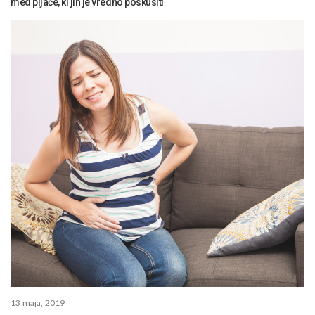
med pijače, ki jih je vredno poskusiti
13 maja, 2019