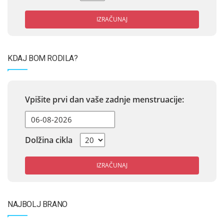
IZRAČUNAJ
KDAJ BOM RODILA?
Vpišite prvi dan vaše zadnje menstruacije:
Dolžina cikla
IZRAČUNAJ
NAJBOLJ BRANO