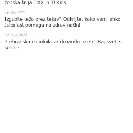
ženska linija JJXX in JJ Kids
2 julija, 2025
Izgubite težo brez težav? Odkrijte, kako vam lahko
Juicefast pomaga na zdrav način!
29 maja, 2025
Prehranska dopolnila za družinske izlete. Kaj vzeti s
seboj?