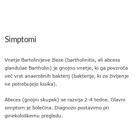
Simptomi
Vnetje Bartolinijeve žleze (bartholinitis, ali abcess
glandulae Bartholin) je gnojno vnetje, ki ga povzroča
več vrst anaerobnih bakterij (bakterije, ki za življenje
ne potrebujejo kisika).
Absces (gnojni skupek) se razvija 2-4 tedne. Glavni
simptom je bolečina. Diagnozo postavimo pri
ginekološkemu pregledu.