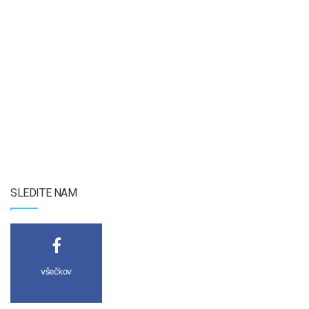
SLEDITE NAM
všečkov