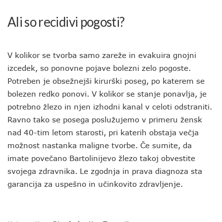
Ali so recidivi pogosti?
V kolikor se tvorba samo zareže in evakuira gnojni
izcedek, so ponovne pojave bolezni zelo pogoste.
Potreben je obsežnejši kirurški poseg, po katerem se
bolezen redko ponovi. V kolikor se stanje ponavlja, je
potrebno žlezo in njen izhodni kanal v celoti odstraniti.
Ravno tako se posega poslužujemo v primeru žensk
nad 40-tim letom starosti, pri katerih obstaja večja
možnost nastanka maligne tvorbe. Če sumite, da
imate povečano Bartolinijevo žlezo takoj obvestite
svojega zdravnika. Le zgodnja in prava diagnoza sta
garancija za uspešno in učinkovito zdravljenje.