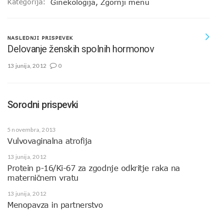
Kategorija:
Ginekologija
,
Zgornji menu
NASLEDNJI PRISPEVEK
Delovanje ženskih spolnih hormonov
13 junija, 2012
0
Sorodni prispevki
5 novembra, 2013
Vulvovaginalna atrofija
13 junija, 2012
Protein p-16/Ki-67 za zgodnje odkritje raka na
materničnem vratu
13 junija, 2012
Menopavza in partnerstvo