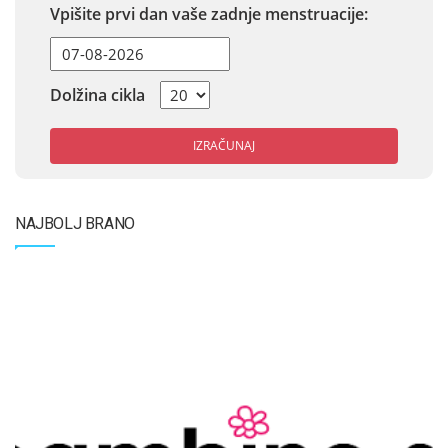
Vpišite prvi dan vaše zadnje menstruacije:
Dolžina cikla
IZRAČUNAJ
NAJBOLJ BRANO