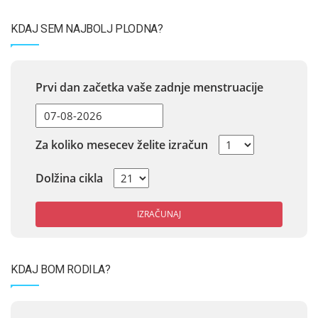
KDAJ SEM NAJBOLJ PLODNA?
Prvi dan začetka vaše zadnje menstruacije
Za koliko mesecev želite izračun
Dolžina cikla
IZRAČUNAJ
KDAJ BOM RODILA?