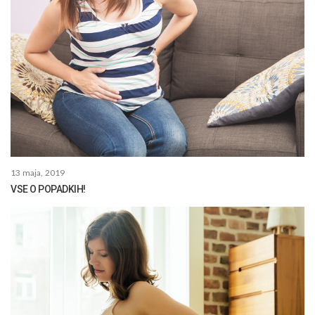
13 maja, 2019
VSE O POPADKIH!