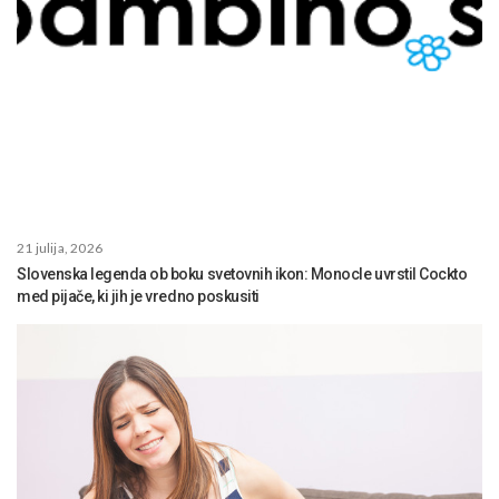
21 julija, 2026
Slovenska legenda ob boku svetovnih ikon: Monocle uvrstil Cockto
med pijače, ki jih je vredno poskusiti