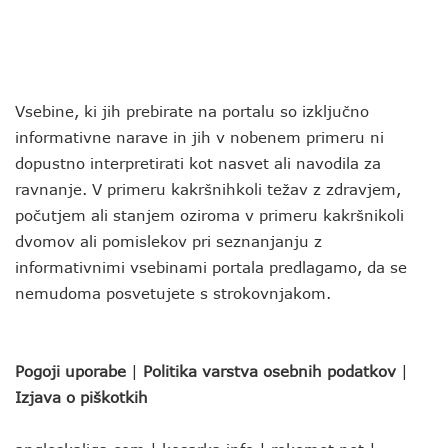
Vsebine, ki jih prebirate na portalu so izključno
informativne narave in jih v nobenem primeru ni
dopustno interpretirati kot nasvet ali navodila za
ravnanje. V primeru kakršnihkoli težav z zdravjem,
počutjem ali stanjem oziroma v primeru kakršnikoli
dvomov ali pomislekov pri seznanjanju z
informativnimi vsebinami portala predlagamo, da se
nemudoma posvetujete s strokovnjakom.
Pogoji uporabe
|
Politika varstva osebnih podatkov
|
Izjava o piškotkih