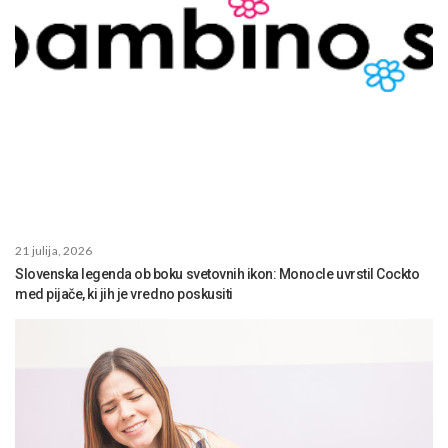
21 julija, 2026
Slovenska legenda ob boku svetovnih ikon: Monocle uvrstil Cockto
med pijače, ki jih je vredno poskusiti