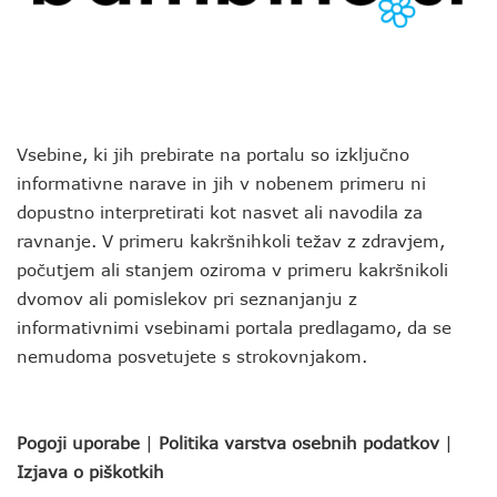
Vsebine, ki jih prebirate na portalu so izključno
informativne narave in jih v nobenem primeru ni
dopustno interpretirati kot nasvet ali navodila za
ravnanje. V primeru kakršnihkoli težav z zdravjem,
počutjem ali stanjem oziroma v primeru kakršnikoli
dvomov ali pomislekov pri seznanjanju z
informativnimi vsebinami portala predlagamo, da se
nemudoma posvetujete s strokovnjakom.
Pogoji uporabe
|
Politika varstva osebnih podatkov
|
Izjava o piškotkih