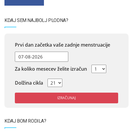
KDAJ SEM NAJBOLJ PLODNA?
Prvi dan začetka vaše zadnje menstruacije
Za koliko mesecev želite izračun
Dolžina cikla
IZRAČUNAJ
KDAJ BOM RODILA?