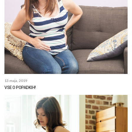
13 maja, 2019
VSE O POPADKIH!