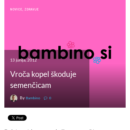
NOVICE
,
ZDRAVJE
13 junija, 2012
Vroča kopel škoduje
semenčicam
By
Bambino
0