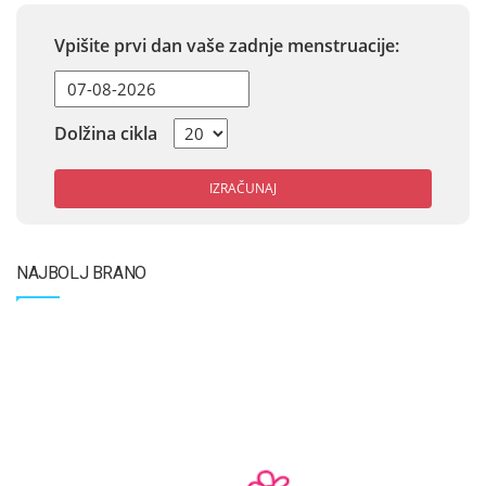
Vpišite prvi dan vaše zadnje menstruacije:
Dolžina cikla
IZRAČUNAJ
NAJBOLJ BRANO