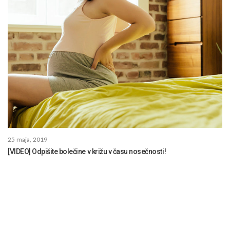
25 maja, 2019
[VIDEO] Odpišite bolečine v križu v času nosečnosti!