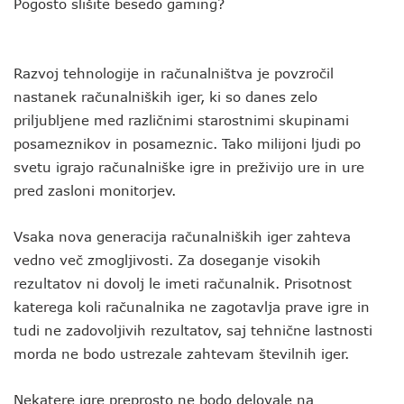
Pogosto slišite besedo gaming?
Razvoj tehnologije in računalništva je povzročil
nastanek računalniških iger, ki so danes zelo
priljubljene med različnimi starostnimi skupinami
posameznikov in posameznic. Tako milijoni ljudi po
svetu igrajo računalniške igre in preživijo ure in ure
pred zasloni monitorjev.
Vsaka nova generacija računalniških iger zahteva
vedno več zmogljivosti. Za doseganje visokih
rezultatov ni dovolj le imeti računalnik. Prisotnost
katerega koli računalnika ne zagotavlja prave igre in
tudi ne zadovoljivih rezultatov, saj tehnične lastnosti
morda ne bodo ustrezale zahtevam številnih iger.
Nekatere igre preprosto ne bodo delovale na