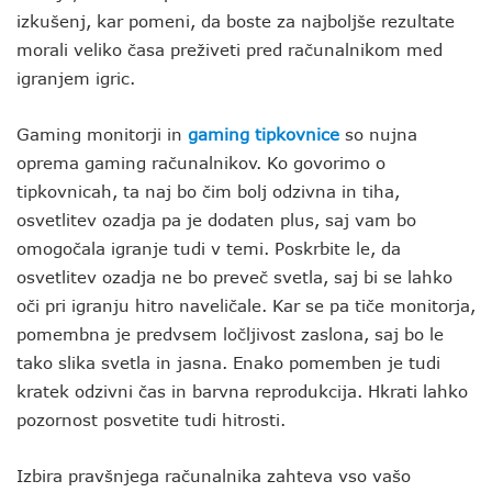
izkušenj, kar pomeni, da boste za najboljše rezultate
morali veliko časa preživeti pred računalnikom med
igranjem igric.
Gaming monitorji in
gaming tipkovnice
so nujna
oprema gaming računalnikov. Ko govorimo o
tipkovnicah, ta naj bo čim bolj odzivna in tiha,
osvetlitev ozadja pa je dodaten plus, saj vam bo
omogočala igranje tudi v temi. Poskrbite le, da
osvetlitev ozadja ne bo preveč svetla, saj bi se lahko
oči pri igranju hitro naveličale. Kar se pa tiče monitorja,
pomembna je predvsem ločljivost zaslona, saj bo le
tako slika svetla in jasna. Enako pomemben je tudi
kratek odzivni čas in barvna reprodukcija. Hkrati lahko
pozornost posvetite tudi hitrosti.
Izbira pravšnjega računalnika zahteva vso vašo