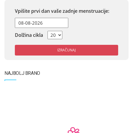
Vpišite prvi dan vaše zadnje menstruacije:
Dolžina cikla
IZRAČUNAJ
NAJBOLJ BRANO