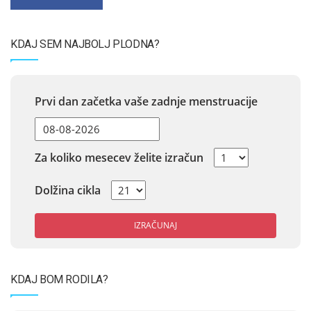
KDAJ SEM NAJBOLJ PLODNA?
Prvi dan začetka vaše zadnje menstruacije
Za koliko mesecev želite izračun
Dolžina cikla
IZRAČUNAJ
KDAJ BOM RODILA?