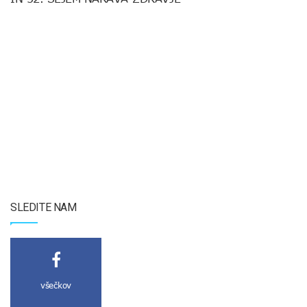
SLEDITE NAM
všečkov