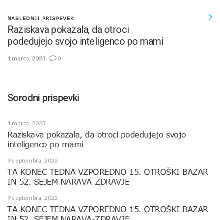
NASLEDNJI PRISPEVEK
Raziskava pokazala, da otroci
podedujejo svojo inteligenco po mami
1 marca, 2023
0
Sorodni prispevki
1 marca, 2023
Raziskava pokazala, da otroci podedujejo svojo
inteligenco po mami
9 septembra, 2022
TA KONEC TEDNA VZPOREDNO 15. OTROŠKI BAZAR
IN 52. SEJEM NARAVA-ZDRAVJE
9 septembra, 2022
TA KONEC TEDNA VZPOREDNO 15. OTROŠKI BAZAR
IN 52. SEJEM NARAVA-ZDRAVJE